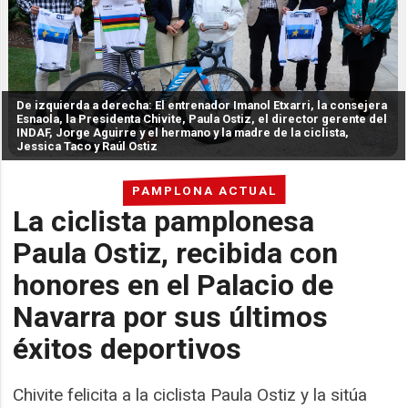
De izquierda a derecha: El entrenador Imanol Etxarri, la consejera
Esnaola, la Presidenta Chivite, Paula Ostiz, el director gerente del
INDAF, Jorge Aguirre y el hermano y la madre de la ciclista,
Jessica Taco y Raúl Ostiz
PAMPLONA ACTUAL
La ciclista pamplonesa
Paula Ostiz, recibida con
honores en el Palacio de
Navarra por sus últimos
éxitos deportivos
Chivite felicita a la ciclista Paula Ostiz y la sitúa