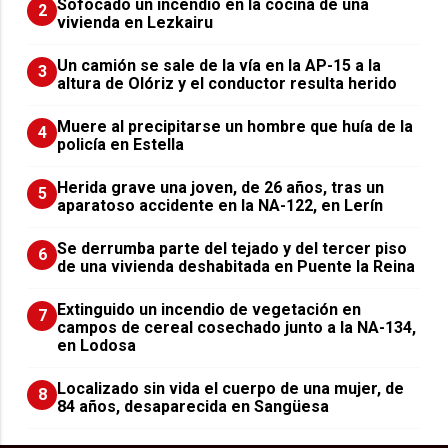
Sofocado un incendio en la cocina de una
2
vivienda en Lezkairu
Un camión se sale de la vía en la AP-15 a la
3
altura de Olóriz y el conductor resulta herido
Muere al precipitarse un hombre que huía de la
4
policía en Estella
Herida grave una joven, de 26 años, tras un
5
aparatoso accidente en la NA-122, en Lerín
Se derrumba parte del tejado y del tercer piso
6
de una vivienda deshabitada en Puente la Reina
Extinguido un incendio de vegetación en
7
campos de cereal cosechado junto a la NA-134,
en Lodosa
Localizado sin vida el cuerpo de una mujer, de
8
84 años, desaparecida en Sangüesa