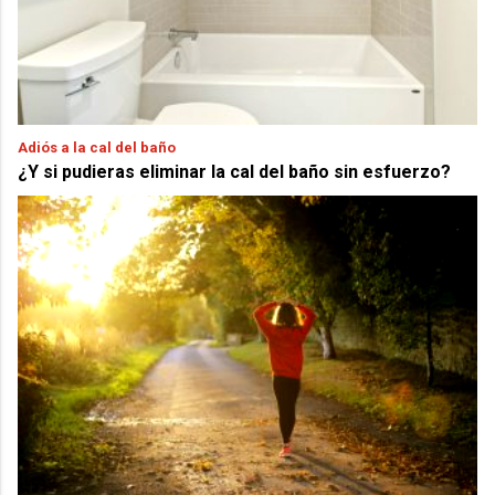
Adiós a la cal del baño
¿Y si pudieras eliminar la cal del baño sin esfuerzo?