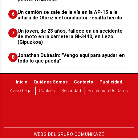
Un camión se sale de la vía en la AP-15 a la
6
altura de Olóriz y el conductor resulta herido
Un joven, de 23 años, fallece en un accidente
7
de moto en la carretera GI-3440, en Lezo
(Gipuzkoa)
Jonathan Dubasin: "Vengo aquí para ayudar en
8
todo lo que pueda"
Inicio
Quiénes Somos
Contacto
Publicidad
Aviso Legal
Cookies
Seguridad
Protección De Datos
WEBS DEL GRUPO COMUNIKAZE