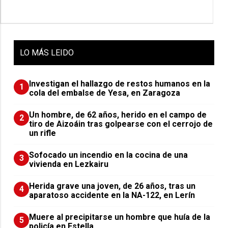
LO
MÁS LEIDO
Investigan el hallazgo de restos humanos en la
1
cola del embalse de Yesa, en Zaragoza
Un hombre, de 62 años, herido en el campo de
2
tiro de Aizoáin tras golpearse con el cerrojo de
un rifle
Sofocado un incendio en la cocina de una
3
vivienda en Lezkairu
Herida grave una joven, de 26 años, tras un
4
aparatoso accidente en la NA-122, en Lerín
Muere al precipitarse un hombre que huía de la
5
policía en Estella