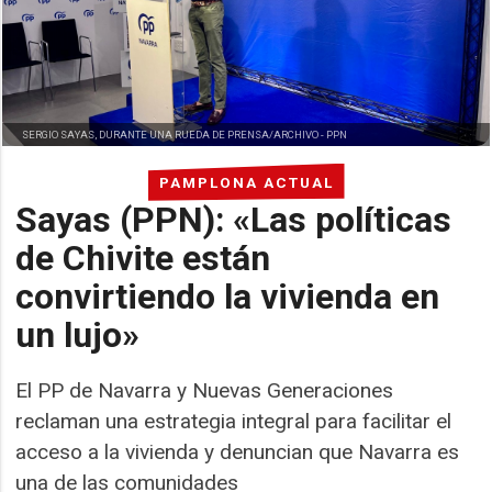
SERGIO SAYAS, DURANTE UNA RUEDA DE PRENSA/ARCHIVO -
PPN
PAMPLONA ACTUAL
Sayas (PPN): «Las políticas
de Chivite están
convirtiendo la vivienda en
un lujo»
El PP de Navarra y Nuevas Generaciones
reclaman una estrategia integral para facilitar el
acceso a la vivienda y denuncian que Navarra es
una de las comunidades