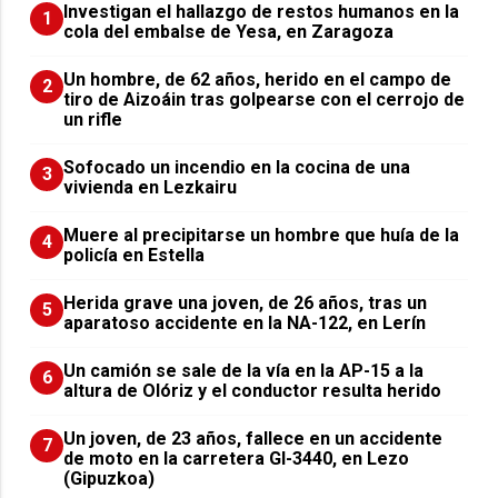
Investigan el hallazgo de restos humanos en la
1
cola del embalse de Yesa, en Zaragoza
Un hombre, de 62 años, herido en el campo de
2
tiro de Aizoáin tras golpearse con el cerrojo de
un rifle
Sofocado un incendio en la cocina de una
3
vivienda en Lezkairu
Muere al precipitarse un hombre que huía de la
4
policía en Estella
Herida grave una joven, de 26 años, tras un
5
aparatoso accidente en la NA-122, en Lerín
Un camión se sale de la vía en la AP-15 a la
6
altura de Olóriz y el conductor resulta herido
Un joven, de 23 años, fallece en un accidente
7
de moto en la carretera GI-3440, en Lezo
(Gipuzkoa)