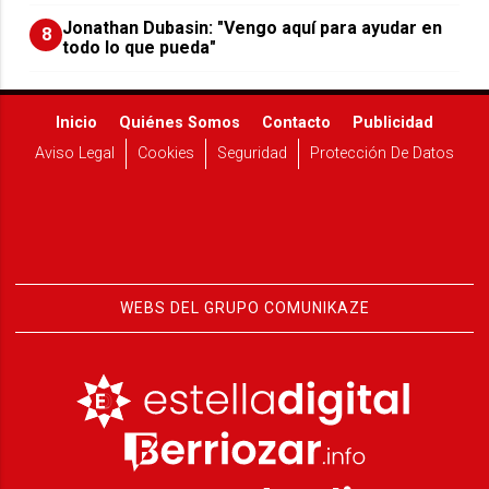
Jonathan Dubasin: "Vengo aquí para ayudar en
8
todo lo que pueda"
Inicio
Quiénes Somos
Contacto
Publicidad
Aviso Legal
Cookies
Seguridad
Protección De Datos
WEBS DEL GRUPO COMUNIKAZE