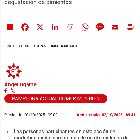
degustación de pimientos
Share
Facebook
X
LinkedIn
Meneame
WhatsApp
Message
Email
Pr
PIQUILLO DE LODOSA
INFLUENCERS
Ángel Ugarte
PAMPLONA ACTUAL COMER MUY BIEN
Publicado: 03/10/2025 ·
09:00
Actualizado: 03/10/2025 · 09:41
Las personas participantes en esta acción de
marketing digital suman más de cuatro millones de