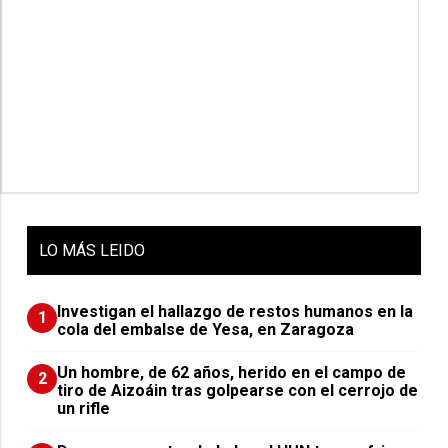
LO
MÁS LEIDO
Investigan el hallazgo de restos humanos en la
1
cola del embalse de Yesa, en Zaragoza
Un hombre, de 62 años, herido en el campo de
2
tiro de Aizoáin tras golpearse con el cerrojo de
un rifle