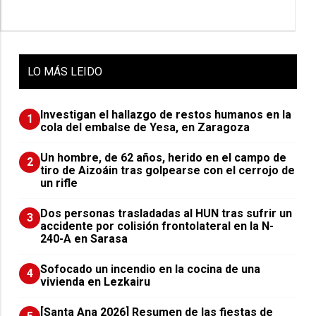
LO
MÁS LEIDO
Investigan el hallazgo de restos humanos en la
1
cola del embalse de Yesa, en Zaragoza
Un hombre, de 62 años, herido en el campo de
2
tiro de Aizoáin tras golpearse con el cerrojo de
un rifle
​Dos personas trasladadas al HUN tras sufrir un
3
accidente por colisión frontolateral en la N-
240-A en Sarasa
Sofocado un incendio en la cocina de una
4
vivienda en Lezkairu
[Santa Ana 2026] Resumen de las fiestas de