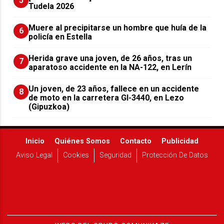
5
Tudela 2026
Muere al precipitarse un hombre que huía de la
6
policía en Estella
Herida grave una joven, de 26 años, tras un
7
aparatoso accidente en la NA-122, en Lerín
Un joven, de 23 años, fallece en un accidente
8
de moto en la carretera GI-3440, en Lezo
(Gipuzkoa)
Inicio
Quiénes Somos
Contacto
Publicidad
Aviso Legal
Cookies
Seguridad
Protección De Datos