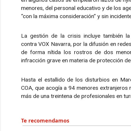
menores, del personal educativo y de los agen
“con la máxima consideración” y sin incidente
La gestión de la crisis incluye también l
contra VOX Navarra, por la difusión en redes
de forma nítida los rostros de dos menore
infracción grave en materia de protección de
Hasta el estallido de los disturbios en Marci
COA, que acogía a 94 menores extranjeros 
más de una treintena de profesionales en tu