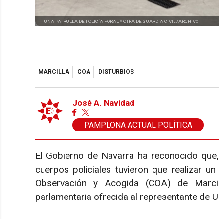
UNA PATRULLA DE POLICÍA FORAL Y OTRA DE GUARDIA CIVIL /ARCHIVO
MARCILLA
COA
DISTURBIOS
José A. Navidad
PAMPLONA ACTUAL POLÍTICA
El Gobierno de Navarra ha reconocido que, 
cuerpos policiales tuvieron que realizar un
Observación y Acogida (COA) de Marcil
parlamentaria ofrecida al representante de 