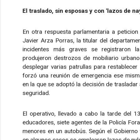
El traslado, sin esposas y con 'lazos de n
En otra respuesta parlamentaria a peticion
Javier Arza Porras, la titular del departam
incidentes más graves se registraron 
produjeron destrozos de mobiliario urbano
desplegar varias patrullas para restablecer
forzó una reunión de emergencia ese mismo d
en la que se adoptó la decisión de traslada
seguridad.
El operativo, llevado a cabo la tarde del 1
educadores, siete agentes de la Policía For
menores en un autobús. Según el Gobierno f
en algunos casos se emplearon lazos de nylo