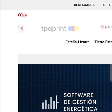
DESTACADOS:
BARBA
chevron_left
Estella-Lizarra
Tierra Este