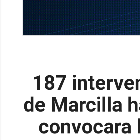
187 interve
de Marcilla h
convocara 