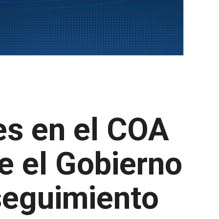
es en el COA
ue el Gobierno
seguimiento