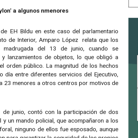
aylon' a algunos nmenores
 de EH Bildu en este caso del parlamentario
ento de Interior, Amparo López relata que los
la madrugada del 13 de junio, cuando se
 y lanzamientos de objetos, lo que obligó a
 el orden público. La magnitud de los hechos
ía entre diferentes servicios del Ejecutivo,
r a 23 menores a otros centros por motivos de
3 de junio, contó con la participación de dos
al y un mando policial, que acompañaron a los
oral, ninguno de ellos fue esposado, aunque
n para garantizar la seguridad de los propios