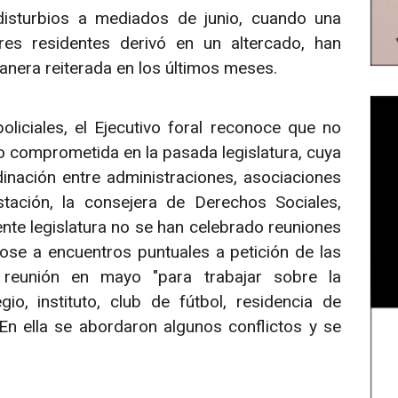
 disturbios a mediados de junio, cuando una
es residentes derivó en un altercado, han
anera reiterada en los últimos meses.
liciales, el Ejecutivo foral reconoce que no
o comprometida en la pasada legislatura, cuya
inación entre administraciones, asociaciones
stación, la consejera de Derechos Sociales,
te legislatura no se han celebrado reuniones
ose a encuentros puntuales a petición de las
 reunión en mayo "para trabajar sobre la
io, instituto, club de fútbol, residencia de
 En ella se abordaron algunos conflictos y se