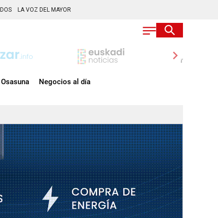
ADOS
LA VOZ DEL MAYOR
chevron_right
Osasuna
Negocios al día