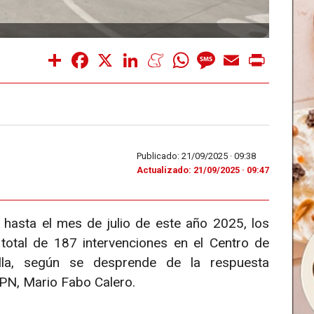
Share
Facebook
X
LinkedIn
Meneame
WhatsApp
Message
Email
Print
Publicado: 21/09/2025 ·
09:38
Actualizado: 21/09/2025 · 09:47
hasta el mes de julio de este año 2025, los
 total de 187 intervenciones en el Centro de
la, según se desprende de la respuesta
UPN, Mario Fabo Calero.