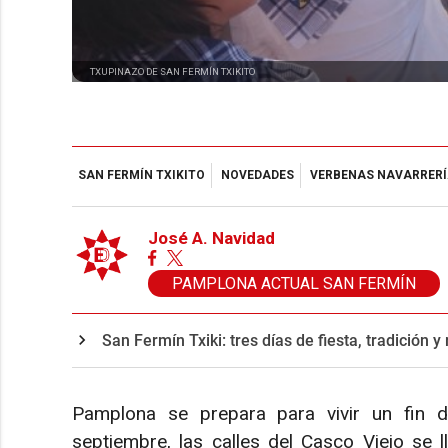
TXUPINAZO DE SAN FERMÍN TXIKITO
SAN FERMÍN TXIKITO
NOVEDADES
VERBENAS NAVARRER
José A. Navidad
PAMPLONA ACTUAL SAN FERMÍN
San Fermín Txiki: tres días de fiesta, tradición 
Pamplona se prepara para vivir un fin 
septiembre, las calles del Casco Viejo se l