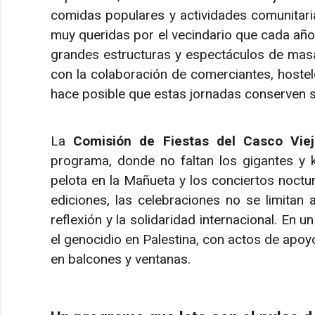
comidas populares y actividades comunitar
muy queridas por el vecindario que cada año r
grandes estructuras y espectáculos de masa
con la colaboración de comerciantes, hostel
hace posible que estas jornadas conserven su
La
Comisión de Fiestas del Casco Vie
programa, donde no faltan los gigantes y kil
pelota en la Mañueta y los conciertos noctur
ediciones, las celebraciones no se limitan 
reflexión y la solidaridad internacional. En un
el genocidio en Palestina, con actos de apoyo
en balcones y ventanas.