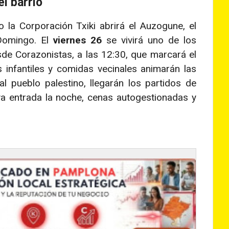
l barrio
o la Corporación Txiki abrirá el Auzogune, el
 Domingo. El
viernes 26
se vivirá uno de los
e Corazonistas, a las 12:30, que marcará el
es infantiles y comidas vecinales animarán las
al pueblo palestino, llegarán los partidos de
 ya entrada la noche, cenas autogestionadas y