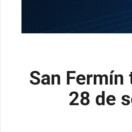
San Fermín t
28 de s