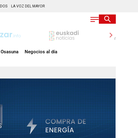
ADOS
LA VOZ DEL MAYOR
chevron_right
Osasuna
Negocios al día