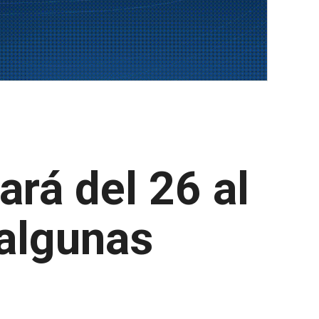
ará del 26 al
 algunas