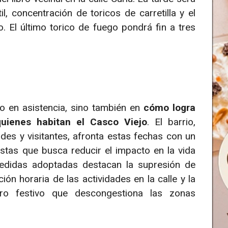
, concentración de toricos de carretilla y el
. El último torico de fuego pondrá fin a tres
lo en asistencia, sino también en
cómo logra
quienes habitan el Casco Viejo
. El barrio,
es y visitantes, afronta estas fechas con un
stas que busca reducir el impacto en la vida
 medidas adoptadas destacan la supresión de
ión horaria de las actividades en la calle y la
o festivo que descongestiona las zonas