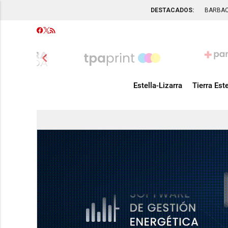
DESTACADOS:
BARBA
chevron_left
Estella-Lizarra
Tierra Este