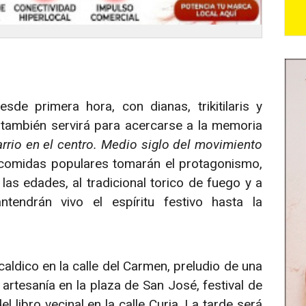
de primera hora, con dianas, trikitilaris y
 también servirá para acercarse a la memoria
arrio en el centro. Medio siglo del movimiento
s comidas populares tomarán el protagonismo,
as edades, al tradicional torico de fuego y a
endrán vivo el espíritu festivo hasta la
 caldico en la calle del Carmen, preludio de una
artesanía en la plaza de San José, festival de
 libro vecinal en la calle Curia. La tarde será