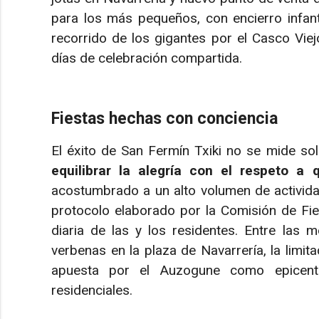
para los más pequeños, con encierro infantil
recorrido de los gigantes por el Casco Viejo
días de celebración compartida.
Fiestas hechas con conciencia
El éxito de San Fermín Txiki no se mide so
equilibrar la alegría con el respeto a 
acostumbrado a un alto volumen de actividad
protocolo elaborado por la Comisión de Fie
diaria de las y los residentes. Entre las
verbenas en la plaza de Navarrería, la limitac
apuesta por el Auzogune como epicentr
residenciales.