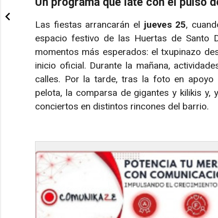
Un programa que late con el pulso de
Las fiestas arrancarán el
jueves 25
, cuand
espacio festivo de las Huertas de Santo
momentos más esperados: el txupinazo desd
inicio oficial. Durante la mañana, actividad
calles. Por la tarde, tras la foto en apoyo 
pelota, la comparsa de gigantes y kilikis y,
conciertos en distintos rincones del barrio.