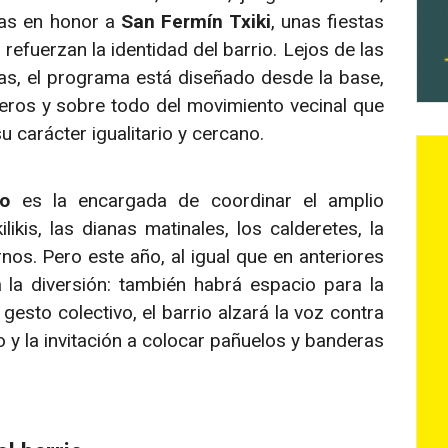
ias en honor a
San Fermín Txiki
, unas fiestas
efuerzan la identidad del barrio. Lejos de las
s, el programa está diseñado desde la base,
eros y sobre todo del movimiento vecinal que
 carácter igualitario y cercano.
jo
es la encargada de coordinar el amplio
ikis, las dianas matinales, los calderetes, la
nos. Pero este año, al igual que en anteriores
a la diversión: también habrá espacio para la
 gesto colectivo, el barrio alzará la voz contra
 y la invitación a colocar pañuelos y banderas