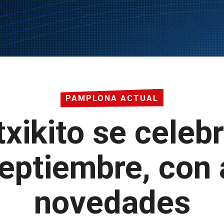
PAMPLONA ACTUAL
xikito se celebr
eptiembre, con
novedades