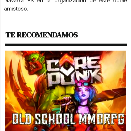
Navarra FS en la organización de este doble
amistoso.
TE RECOMENDAMOS