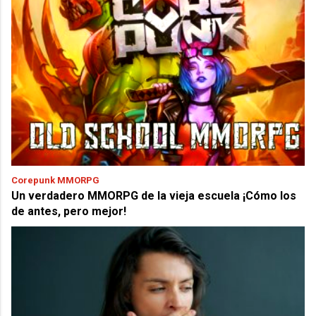
Corepunk MMORPG
Un verdadero MMORPG de la vieja escuela ¡Cómo los
de antes, pero mejor!