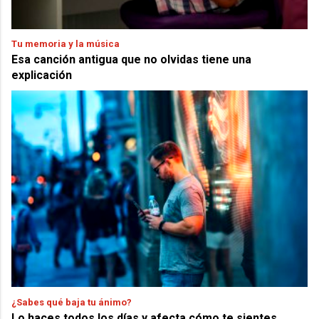
Tu memoria y la música
Esa canción antigua que no olvidas tiene una
explicación
¿Sabes qué baja tu ánimo?
Lo haces todos los días y afecta cómo te sientes