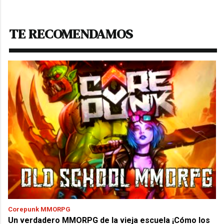
TE RECOMENDAMOS
Corepunk MMORPG
Un verdadero MMORPG de la vieja escuela ¡Cómo los