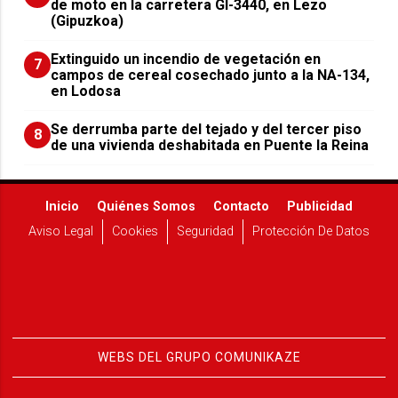
de moto en la carretera GI-3440, en Lezo
(Gipuzkoa)
Extinguido un incendio de vegetación en
7
campos de cereal cosechado junto a la NA-134,
en Lodosa
Se derrumba parte del tejado y del tercer piso
8
de una vivienda deshabitada en Puente la Reina
Inicio
Quiénes Somos
Contacto
Publicidad
Aviso Legal
Cookies
Seguridad
Protección De Datos
WEBS DEL GRUPO COMUNIKAZE