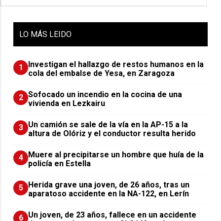
LO
MÁS LEIDO
Investigan el hallazgo de restos humanos en la
1
cola del embalse de Yesa, en Zaragoza
Sofocado un incendio en la cocina de una
2
vivienda en Lezkairu
Un camión se sale de la vía en la AP-15 a la
3
altura de Olóriz y el conductor resulta herido
Muere al precipitarse un hombre que huía de la
4
policía en Estella
Herida grave una joven, de 26 años, tras un
5
aparatoso accidente en la NA-122, en Lerín
Un joven, de 23 años, fallece en un accidente
6