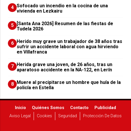
Sofocado un incendio en la cocina de una
4
vivienda en Lezkairu
[Santa Ana 2026] Resumen de las fiestas de
5
Tudela 2026
Herido muy grave un trabajador de 38 años tras
6
sufrir un accidente laboral con agua hirviendo
en Villafranca
Herida grave una joven, de 26 años, tras un
7
aparatoso accidente en la NA-122, en Lerín
Muere al precipitarse un hombre que huía de la
8
policía en Estella
Inicio
Quiénes Somos
Contacto
Publicidad
Aviso Legal
Cookies
Seguridad
Protección De Datos