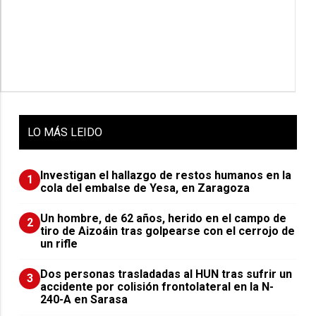
LO
MÁS LEIDO
Investigan el hallazgo de restos humanos en la
1
cola del embalse de Yesa, en Zaragoza
Un hombre, de 62 años, herido en el campo de
2
tiro de Aizoáin tras golpearse con el cerrojo de
un rifle
​Dos personas trasladadas al HUN tras sufrir un
3
accidente por colisión frontolateral en la N-
240-A en Sarasa