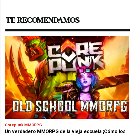
TE RECOMENDAMOS
Corepunk MMORPG
Un verdadero MMORPG de la vieja escuela ¡Cómo los