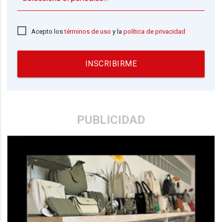
Acepto los
términos de uso
y la
política de privacidad
INSCRIBIRME
PUBLICIDAD