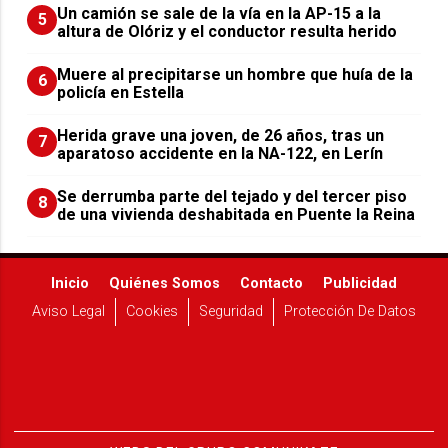
Un camión se sale de la vía en la AP-15 a la
5
altura de Olóriz y el conductor resulta herido
Muere al precipitarse un hombre que huía de la
6
policía en Estella
Herida grave una joven, de 26 años, tras un
7
aparatoso accidente en la NA-122, en Lerín
Se derrumba parte del tejado y del tercer piso
8
de una vivienda deshabitada en Puente la Reina
Inicio
Quiénes Somos
Contacto
Publicidad
Aviso Legal
Cookies
Seguridad
Protección De Datos