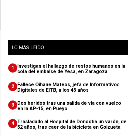
LO
MÁS LEIDO
Investigan el hallazgo de restos humanos en la
1
cola del embalse de Yesa, en Zaragoza
Fallece Oihane Mateos, jefa de Informativos
2
Digitales de EITB, a los 45 años
Dos heridos tras una salida de vía con vuelco
3
en la AP-15, en Pueyo
Trasladado al Hospital de Donostia un varón, de
4
52 años, tras caer de la bicicleta en Goizueta