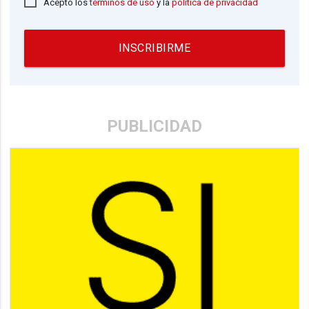
Acepto los
términos de uso
y la
política de privacidad
INSCRIBIRME
PUBLICIDAD