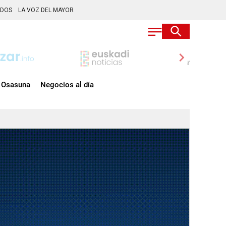
ADOS
LA VOZ DEL MAYOR
chevron_right
Osasuna
Negocios al día