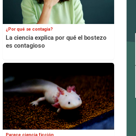
¿Por qué se contagia?
La ciencia explica por qué el bostezo
es contagioso
Parece ciencia ficción