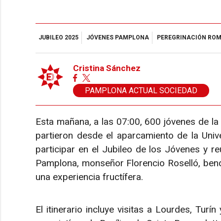
JUBILEO 2025
JÓVENES PAMPLONA
PEREGRINACIÓN RO
Cristina Sánchez
PAMPLONA ACTUAL SOCIEDAD
Esta mañana, a las 07:00, 600 jóvenes de l
partieron desde el aparcamiento de la Uni
participar en el Jubileo de los Jóvenes y r
Pamplona, monseñor Florencio Roselló, bendi
una experiencia fructífera.
El itinerario incluye visitas a Lourdes, Turín