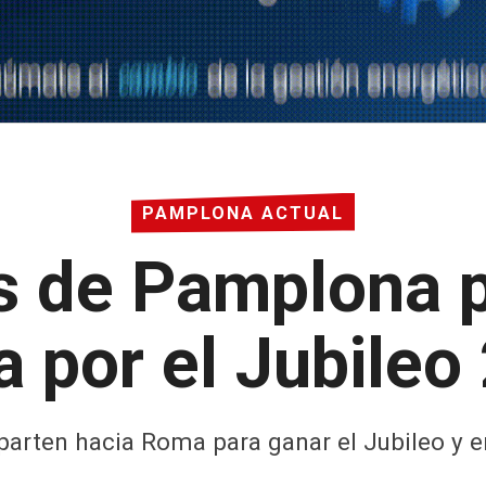
PAMPLONA ACTUAL
s de Pamplona p
 por el Jubileo
parten hacia Roma para ganar el Jubileo y 