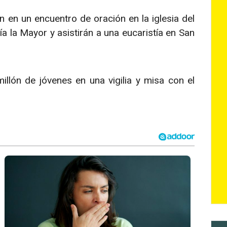
n en un encuentro de oración en la iglesia del
a la Mayor y asistirán a una eucaristía en San
illón de jóvenes en una vigilia y misa con el