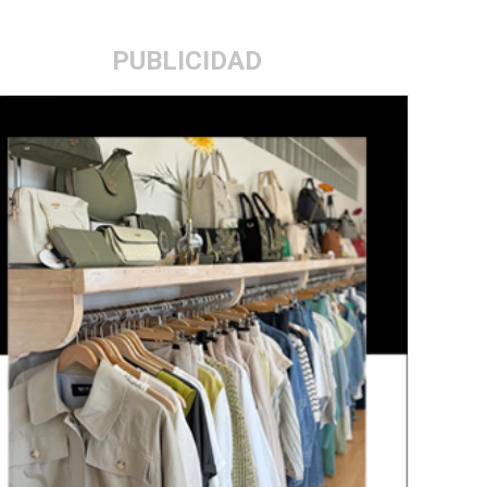
PUBLICIDAD