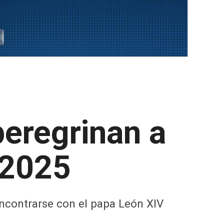
eregrinan a
 2025
encontrarse con el papa León XIV