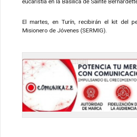
eucaristía en la Basílica de Sainte Bernardet
El martes, en Turín, recibirán el kit del pe
Misionero de Jóvenes (SERMIG).