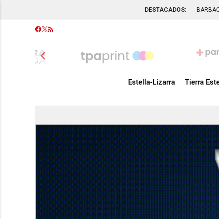
DESTACADOS:
BARBA
chevron_left
Estella-Lizarra
Tierra Este