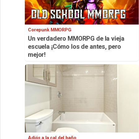
Corepunk MMORPG
Un verdadero MMORPG de la vieja
escuela ¡Cómo los de antes, pero
mejor!
Adiós a la cal del baño