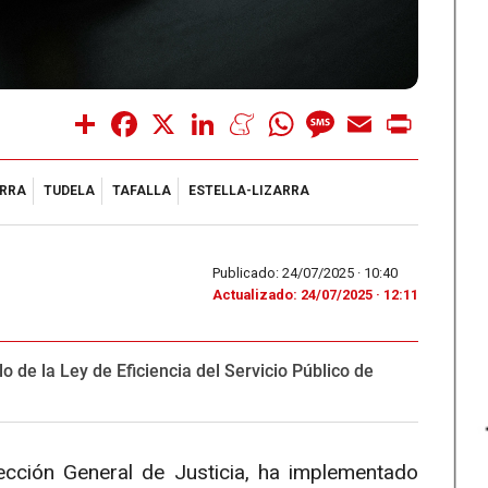
Share
Facebook
X
LinkedIn
Meneame
WhatsApp
Message
Email
Print
RRA
TUDELA
TAFALLA
ESTELLA-LIZARRA
Publicado: 24/07/2025 ·
10:40
Actualizado: 24/07/2025 · 12:11
 de la Ley de Eficiencia del Servicio Público de
ección General de Justicia, ha implementado