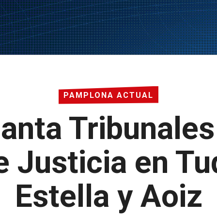
PAMPLONA ACTUAL
anta Tribunales
e Justicia en Tud
Estella y Aoiz