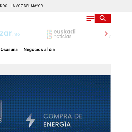
ADOS
LA VOZ DEL MAYOR
chevron_right
Osasuna
Negocios al día