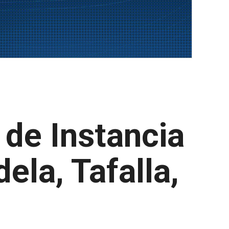
 de Instancia
ela, Tafalla,