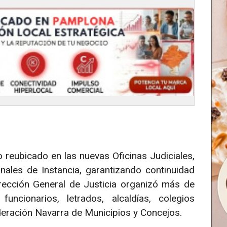
 reubicado en las nuevas Oficinas Judiciales,
unales de Instancia, garantizando continuidad
Dirección General de Justicia organizó más de
uncionarios, letrados, alcaldías, colegios
deración Navarra de Municipios y Concejos.