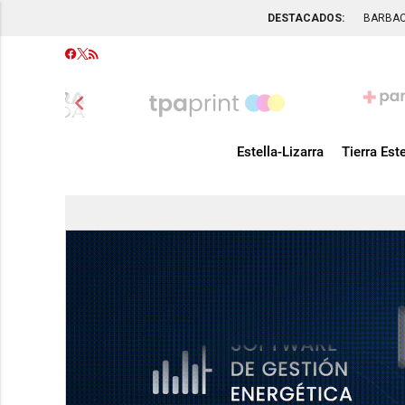
DESTACADOS:
BARBA
chevron_left
Estella-Lizarra
Tierra Este