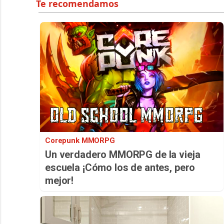
Corepunk MMORPG
Un verdadero MMORPG de la vieja
escuela ¡Cómo los de antes, pero
mejor!