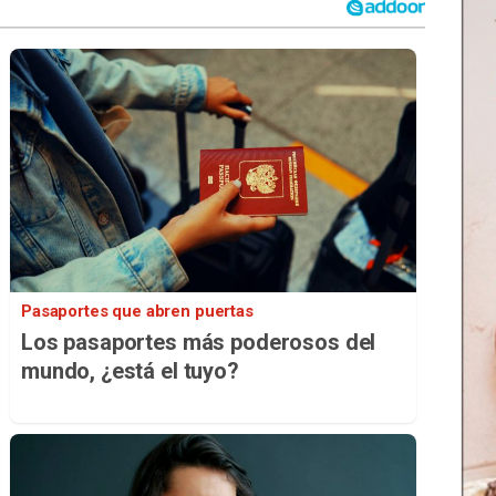
Pasaportes que abren puertas
Los pasaportes más poderosos del
mundo, ¿está el tuyo?