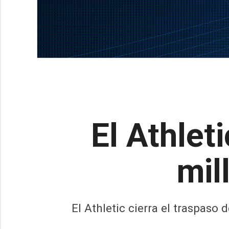
El Athlet
mil
El Athletic cierra el traspaso