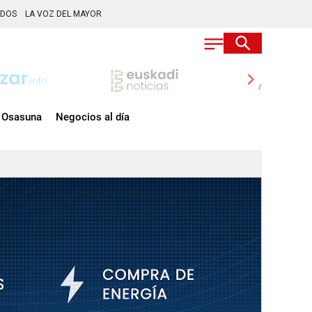
ADOS
LA VOZ DEL MAYOR
chevron_right
Osasuna
Negocios al día