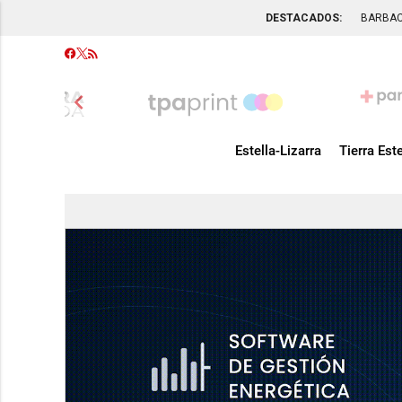
DESTACADOS:
BARBA
chevron_left
Estella-Lizarra
Tierra Este