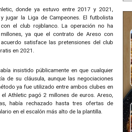
hletic, donde ya estuvo entre 2017 y 2021,
 jugar la Liga de Campeones. El futbolista
con el club rojiblanco. La operación no ha
 millones, ya que el contrato de Areso con
 acuerdo satisface las pretensiones del club
ratis en 2021.
había insistido públicamente en que cualquier
ía de su cláusula, aunque las negociaciones
étodo ya fue utilizado entre ambos clubes en
el Athletic pagó 2 millones de euros. Areso,
as, había rechazado hasta tres ofertas de
rio en el escalón más alto de la plantilla.