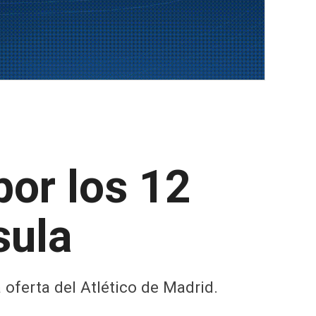
por los 12
sula
 oferta del Atlético de Madrid.