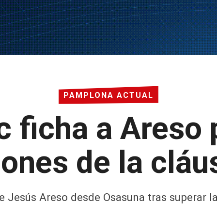
PAMPLONA ACTUAL
ic ficha a Areso 
lones de la cláu
 de Jesús Areso desde Osasuna tras superar la