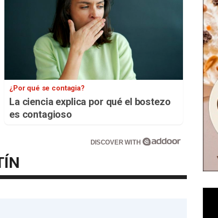
¿Por qué se contagia?
La ciencia explica por qué el bostezo
es contagioso
DISCOVER WITH
TÍN