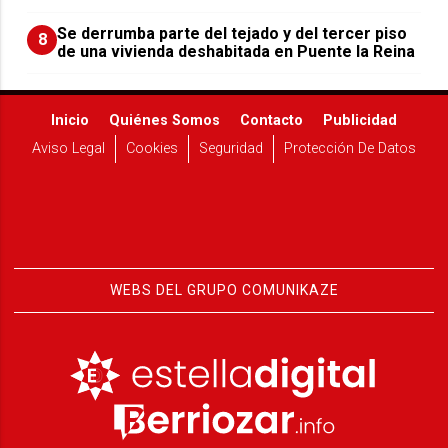
Se derrumba parte del tejado y del tercer piso
8
de una vivienda deshabitada en Puente la Reina
Inicio
Quiénes Somos
Contacto
Publicidad
Aviso Legal
Cookies
Seguridad
Protección De Datos
WEBS DEL GRUPO COMUNIKAZE