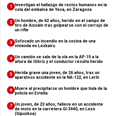
Investigan el hallazgo de restos humanos en la
1
cola del embalse de Yesa, en Zaragoza
Un hombre, de 62 años, herido en el campo de
2
tiro de Aizoáin tras golpearse con el cerrojo de
un rifle
Sofocado un incendio en la cocina de una
3
vivienda en Lezkairu
Un camión se sale de la vía en la AP-15 a la
4
altura de Olóriz y el conductor resulta herido
Herida grave una joven, de 26 años, tras un
5
aparatoso accidente en la NA-122, en Lerín
Muere al precipitarse un hombre que huía de la
6
policía en Estella
Un joven, de 23 años, fallece en un accidente
7
de moto en la carretera GI-3440, en Lezo
(Gipuzkoa)