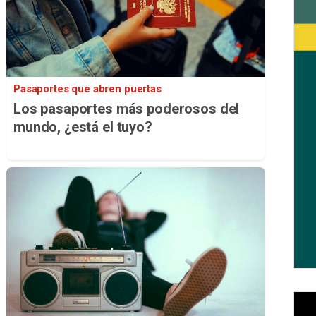
Pasaportes que abren puertas
Los pasaportes más poderosos del
mundo, ¿está el tuyo?