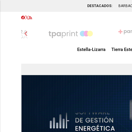
DESTACADOS:
BARBA
chevron_left
Estella-Lizarra
Tierra Este