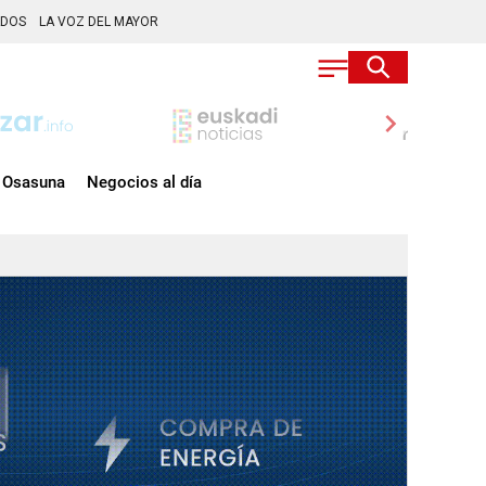
ADOS
LA VOZ DEL MAYOR
chevron_right
Osasuna
Negocios al día