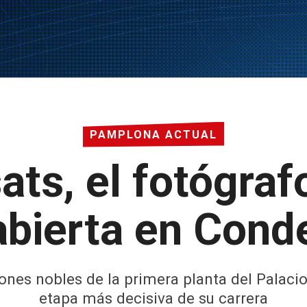
PAMPLONA ACTUAL
s, el fotógrafo
abierta en Cond
lones nobles de la primera planta del Palacio
etapa más decisiva de su carrera