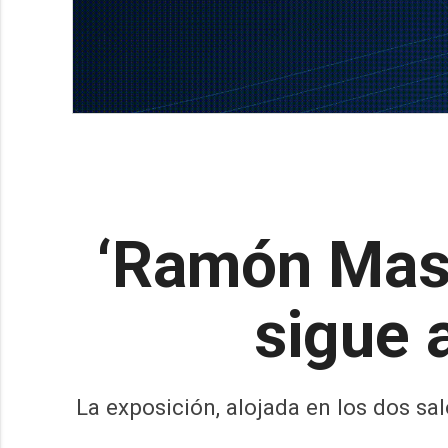
‘Ramón Masat
sigue 
La exposición, alojada en los dos sa