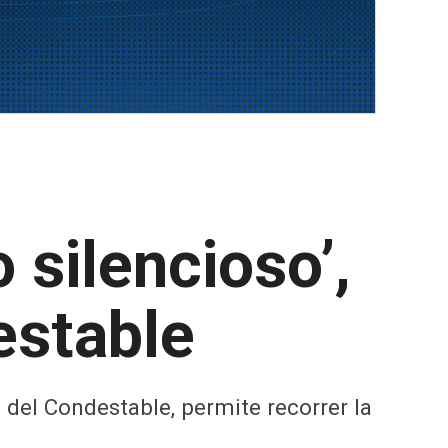
 silencioso’,
estable
 del Condestable, permite recorrer la