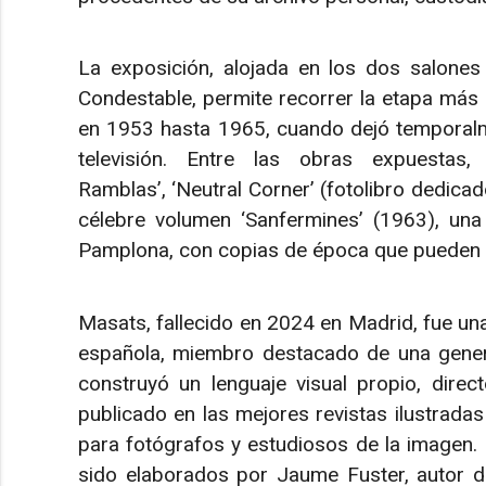
La exposición, alojada en los dos salones 
Condestable, permite recorrer la etapa más
en 1953 hasta 1965, cuando dejó temporalmen
televisión. Entre las obras expuestas
Ramblas’, ‘Neutral Corner’ (fotolibro dedica
célebre volumen ‘Sanfermines’ (1963), una 
Pamplona, con copias de época que pueden c
Masats, fallecido en 2024 en Madrid, fue una 
española, miembro destacado de una genera
construyó un lenguaje visual propio, direct
publicado en las mejores revistas ilustradas
para fotógrafos y estudiosos de la imagen.
sido elaborados por Jaume Fuster, autor de