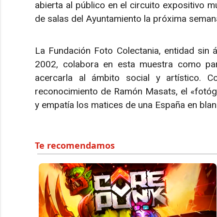
abierta al público en el circuito expositivo m
de salas del Ayuntamiento la próxima seman
La Fundación Foto Colectania, entidad sin
2002, colabora en esta muestra como part
acercarla al ámbito social y artístico.
reconocimiento de Ramón Masats, el «fotógr
y empatía los matices de una España en blan