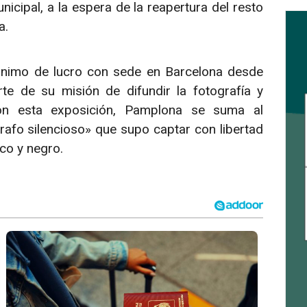
unicipal, a la espera de la reapertura del resto
a.
 ánimo de lucro con sede en Barcelona desde
e de su misión de difundir la fotografía y
 Con esta exposición, Pamplona se suma al
afo silencioso» que supo captar con libertad
co y negro.