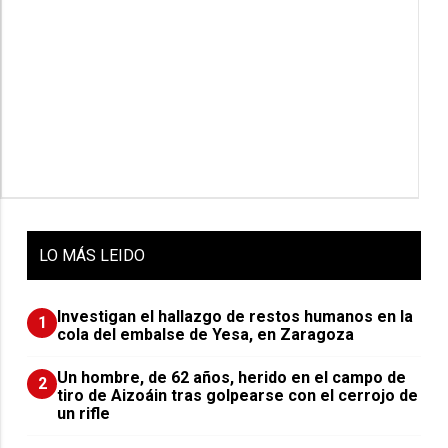
LO
MÁS LEIDO
Investigan el hallazgo de restos humanos en la
1
cola del embalse de Yesa, en Zaragoza
Un hombre, de 62 años, herido en el campo de
2
tiro de Aizoáin tras golpearse con el cerrojo de
un rifle