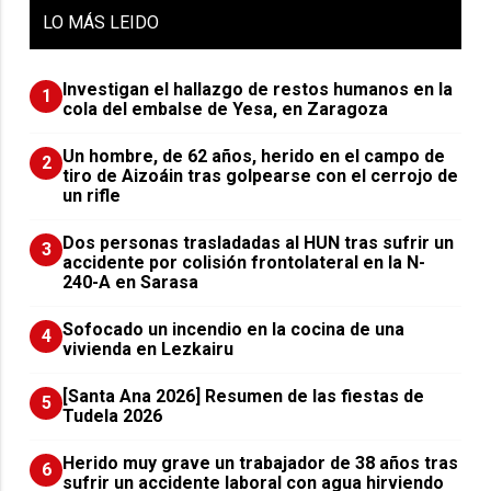
LO
MÁS LEIDO
Investigan el hallazgo de restos humanos en la
1
cola del embalse de Yesa, en Zaragoza
Un hombre, de 62 años, herido en el campo de
2
tiro de Aizoáin tras golpearse con el cerrojo de
un rifle
​Dos personas trasladadas al HUN tras sufrir un
3
accidente por colisión frontolateral en la N-
240-A en Sarasa
Sofocado un incendio en la cocina de una
4
vivienda en Lezkairu
[Santa Ana 2026] Resumen de las fiestas de
5
Tudela 2026
Herido muy grave un trabajador de 38 años tras
6
sufrir un accidente laboral con agua hirviendo