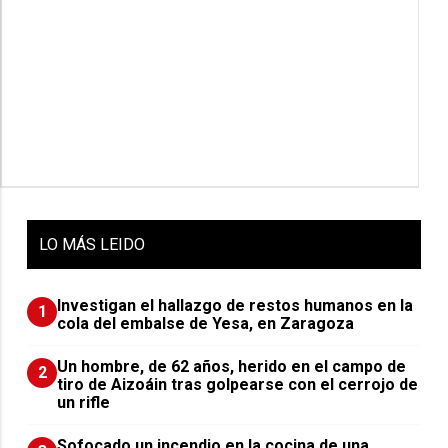
LO
MÁS LEIDO
Investigan el hallazgo de restos humanos en la
1
cola del embalse de Yesa, en Zaragoza
Un hombre, de 62 años, herido en el campo de
2
tiro de Aizoáin tras golpearse con el cerrojo de
un rifle
Sofocado un incendio en la cocina de una