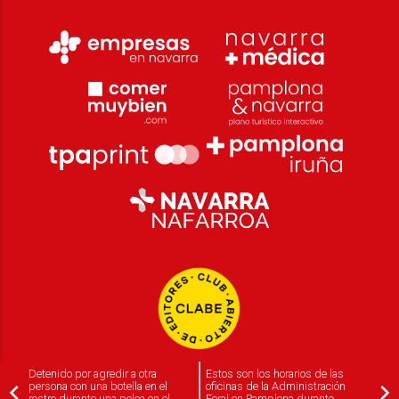
Detenido por agredir a otra
Estos son los horarios de las
persona con una botella en el
oficinas de la Administración
rostro durante una pelea en el
Foral en Pamplona durante