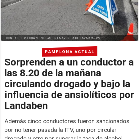
CONTROL DE POLICIA MUNICIPAL EN LA AVENIDA DE NAVARRA -
PM
PAMPLONA ACTUAL
Sorprenden a un conductor a
las 8.20 de la mañana
circulando drogado y bajo la
influencia de ansiolíticos por
Landaben
Además cinco conductores fueron sancionados
por no tener pasada la ITV, uno por circular
drogado y otro por superar la tasa de alcohol