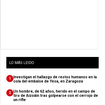
LO
MÁS LEIDO
Investigan el hallazgo de restos humanos en la
1
cola del embalse de Yesa, en Zaragoza
Un hombre, de 62 años, herido en el campo de
2
tiro de Aizoáin tras golpearse con el cerrojo de
un rifle