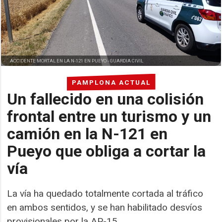
ACCIDENTE MORTAL EN LA N-121 EN PUEYO -
GUARDIA CIVIL
PAMPLONA ACTUAL
Un fallecido en una colisión
frontal entre un turismo y un
camión en la N-121 en
Pueyo que obliga a cortar la
vía
La vía ha quedado totalmente cortada al tráfico
en ambos sentidos, y se han habilitado desvíos
provisionales por la AP-15