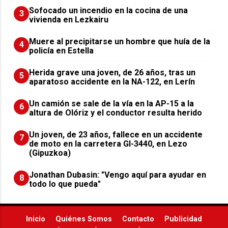
Sofocado un incendio en la cocina de una
3
vivienda en Lezkairu
Muere al precipitarse un hombre que huía de la
4
policía en Estella
Herida grave una joven, de 26 años, tras un
5
aparatoso accidente en la NA-122, en Lerín
Un camión se sale de la vía en la AP-15 a la
6
altura de Olóriz y el conductor resulta herido
Un joven, de 23 años, fallece en un accidente
7
de moto en la carretera GI-3440, en Lezo
(Gipuzkoa)
Jonathan Dubasin: "Vengo aquí para ayudar en
8
todo lo que pueda"
Inicio
Quiénes Somos
Contacto
Publicidad