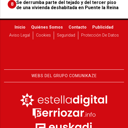
Se derrumba parte del tejado y del tercer piso
8
de una vivienda deshabitada en Puente la Reina
Inicio
Quiénes Somos
Contacto
Publicidad
Aviso Legal
Cookies
Seguridad
Protección De Datos
WEBS DEL GRUPO COMUNIKAZE