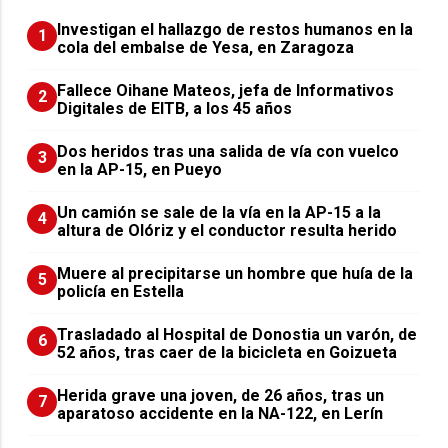
Investigan el hallazgo de restos humanos en la
1
cola del embalse de Yesa, en Zaragoza
Fallece Oihane Mateos, jefa de Informativos
2
Digitales de EITB, a los 45 años
Dos heridos tras una salida de vía con vuelco
3
en la AP-15, en Pueyo
Un camión se sale de la vía en la AP-15 a la
4
altura de Olóriz y el conductor resulta herido
Muere al precipitarse un hombre que huía de la
5
policía en Estella
Trasladado al Hospital de Donostia un varón, de
6
52 años, tras caer de la bicicleta en Goizueta
Herida grave una joven, de 26 años, tras un
7
aparatoso accidente en la NA-122, en Lerín