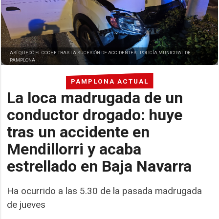
ASÍ QUEDÓ EL COCHE TRAS LA SUCESIÓN DE ACCIDENTES -
POLICÍA MUNICIPAL DE
PAMPLONA
PAMPLONA ACTUAL
La loca madrugada de un
conductor drogado: huye
tras un accidente en
Mendillorri y acaba
estrellado en Baja Navarra
Ha ocurrido a las 5.30 de la pasada madrugada
de jueves