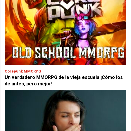
Corepunk MMORPG
Un verdadero MMORPG de la vieja escuela ¡Cómo los
de antes, pero mejor!