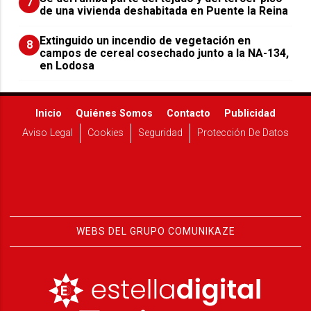
7
de una vivienda deshabitada en Puente la Reina
Extinguido un incendio de vegetación en
8
campos de cereal cosechado junto a la NA-134,
en Lodosa
Inicio
Quiénes Somos
Contacto
Publicidad
Aviso Legal
Cookies
Seguridad
Protección De Datos
WEBS DEL GRUPO COMUNIKAZE