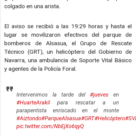
colgado en una arista.
El aviso se recibió a las 19:29 horas y hasta el
lugar se movilizaron efectivos del parque de
bomberos de Alsasua, el Grupo de Rescate
Técnico (GRT), un helicóptero del Gobierno de
Navarra, una ambulancia de Soporte Vital Básico
y agentes de la Policía Foral.
Intervenimos la tarde del
#jueves
en
#HuarteArakil
para rescatar a un
parapentista enriscado en el monte
#Aiztondo
#ParqueAlsasua
#GRT
#Helicóptero
#SV
pic.twitter.com/NbEjXo6qyQ