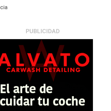
ncia
PUBLICIDAD