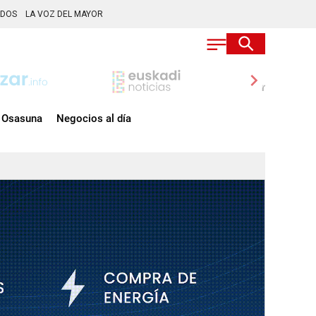
ADOS
LA VOZ DEL MAYOR
chevron_right
Osasuna
Negocios al día