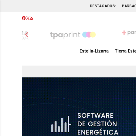
DESTACADOS:
BARBA
chevron_left
Estella-Lizarra
Tierra Este