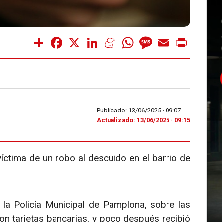
Share
Facebook
X
LinkedIn
Meneame
WhatsApp
Message
Email
Print
Publicado: 13/06/2025 ·
09:07
Actualizado: 13/06/2025 · 09:15
íctima de un robo al descuido en el barrio de
 la Policía Municipal de Pamplona, sobre las
con tarjetas bancarias, y poco después recibió