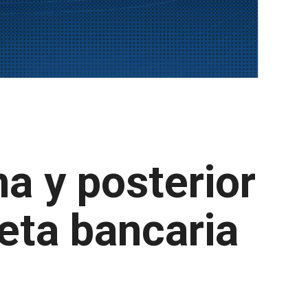
a y posterior
jeta bancaria