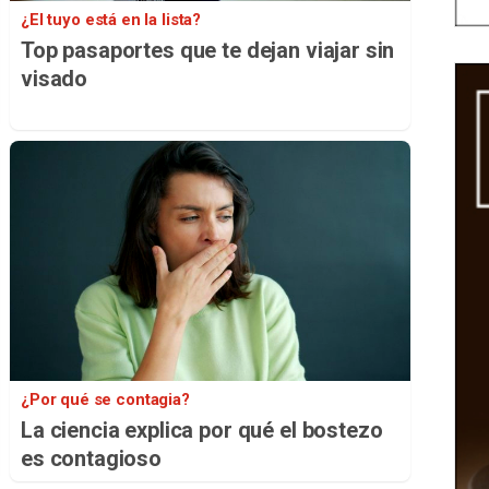
¿El tuyo está en la lista?
Top pasaportes que te dejan viajar sin
visado
¿Por qué se contagia?
La ciencia explica por qué el bostezo
es contagioso