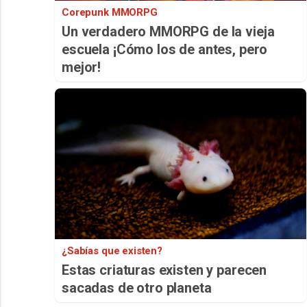
Corepunk MMORPG
Un verdadero MMORPG de la vieja
escuela ¡Cómo los de antes, pero
mejor!
¿Sabías que existen?
Estas criaturas existen y parecen
sacadas de otro planeta