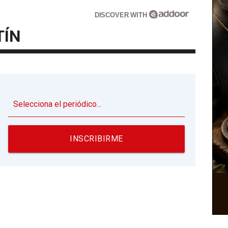
DISCOVER WITH
TÍN
▼
INSCRIBIRME