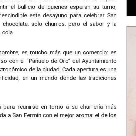
ntir el bullicio de quienes esperan su turno,
rescindible este desayuno para celebrar San
chocolate, solo churros, pero el sabor y la
 cola.
a nombre, es mucho más que un comercio: es
so con el “Pañuelo de Oro” del Ayuntamiento
astronómico de la ciudad. Cada apertura es una
enticidad, en un mundo donde las tradiciones
 para reunirse en torno a su churrería más
nida a San Fermín con el mejor aroma: el de los