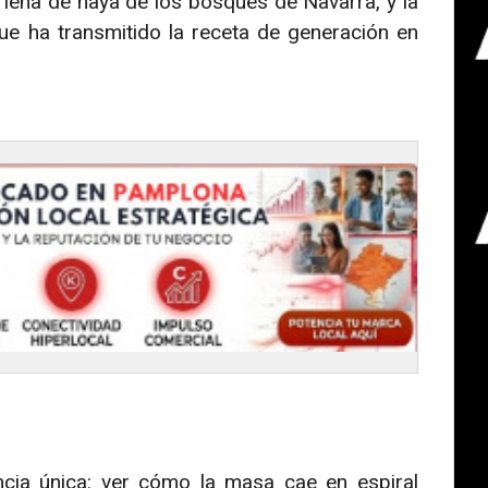
 leña de haya de los bosques de Navarra, y la
que ha transmitido la receta de generación en
ncia única: ver cómo la masa cae en espiral