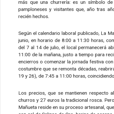
más que una churrería: es un símbolo de 
pamploneses y visitantes que, año tras añ
recién hechos.
Según el calendario laboral publicado, La M
junio, en horario de 8:00 a 11:30 horas, com
del 7 al 14 de julio, el local permanecerá ab
11:00 de la mañana, justo a tiempo para reci
encierros o comenzar la jornada festiva con 
costumbre que se remonta décadas, reabrirá
19 y 26), de 7:45 a 11:00 horas, coincidiend
Los precios, que se mantienen respecto al
churros y 27 euros la tradicional rosca. Pero
Mañueta reside en su proceso artesanal, que 