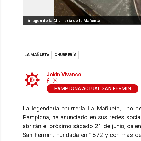
imagen de la Churrería de la Mañueta
LA MAÑUETA
CHURRERÍA
Jokin Vivanco
PAMPLONA ACTUAL SAN FERMÍN
La legendaria churrería La Mañueta, uno d
Pamplona, ha anunciado en sus redes social
abrirán el próximo sábado 21 de junio, cale
San Fermín. Fundada en 1872 y con más de