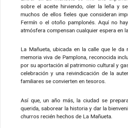
sobre el aceite hirviendo, oler la leña y se
muchos de ellos fieles que consideran imp
Fermín o el otoño pamplonés. Aquí no hay 
atmósfera compensan cualquier espera en la
La Mañueta, ubicada en la calle que le d
memoria viva de Pamplona, reconocida inclu
por su aportación al patrimonio cultural y g
celebración y una reivindicación de la aut
familiares se convierten en tesoros.
Así que, un año más, la ciudad se prepara
querida, saborear la historia y dar la bienve
churros recién hechos de La Mañueta.