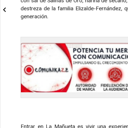
con sal de Salinas de Oro, harina de secano,
destreza de la familia Elizalde-Fernández, 
generación.
Entrar en La Mañueta es vivir una experie