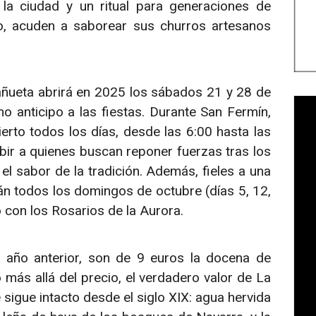
la ciudad y un ritual para generaciones de
o, acuden a saborear sus churros artesanos
añueta abrirá en 2025 los sábados 21 y 28 de
o anticipo a las fiestas. Durante San Fermín,
ierto todos los días, desde las 6:00 hasta las
bir a quienes buscan reponer fuerzas tras los
el sabor de la tradición. Además, fieles a una
n todos los domingos de octubre (días 5, 12,
o con los Rosarios de la Aurora.
 año anterior, son de 9 euros la docena de
 más allá del precio, el verdadero valor de La
sigue intacto desde el siglo XIX: agua hervida