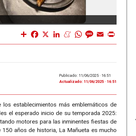
CALEN
Share
Facebook
X
LinkedIn
Meneame
WhatsApp
Message
Email
Print
Publicado: 11/06/2025 ·
16:51
Actualizado: 11/06/2025 · 16:51
e los establecimientos más emblemáticos de
es el esperado inicio de su temporada 2025:
ntando motores para las inminentes fiestas de
 150 años de historia, La Mañueta es mucho