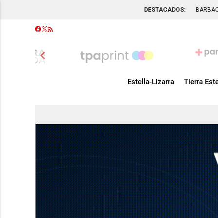
DESTACADOS:
BARBA
chevron_left
Estella-Lizarra
Tierra Este