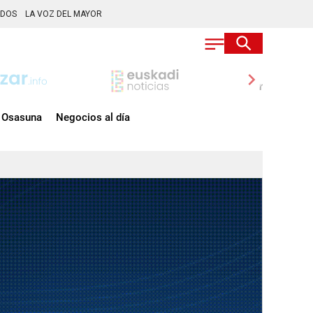
ADOS
LA VOZ DEL MAYOR
chevron_right
Osasuna
Negocios al día