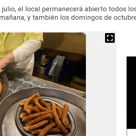
julio, el local permanecerá abierto todos los
mañana, y también los domingos de octubr