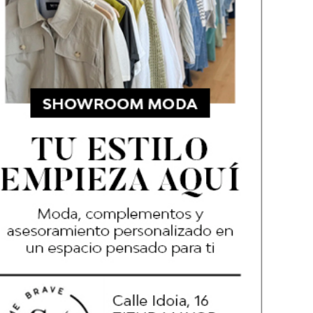
DARIO DE ESTE 2025
CHURRERIA LA MAÑUETA