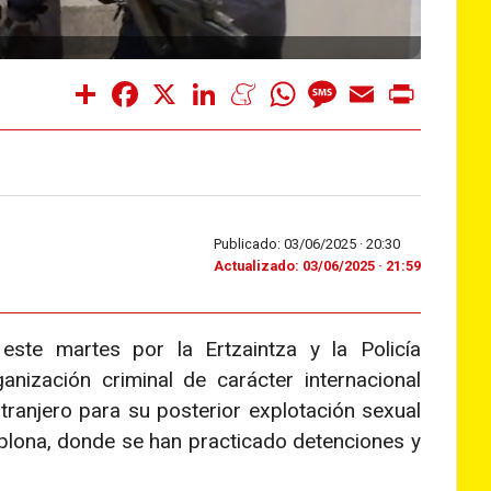
Share
Facebook
X
LinkedIn
Meneame
WhatsApp
Message
Email
Print
Publicado: 03/06/2025 ·
20:30
Actualizado: 03/06/2025 · 21:59
este martes por la Ertzaintza y la Policía
anización criminal de carácter internacional
tranjero para su posterior explotación sexual
mplona, donde se han practicado detenciones y