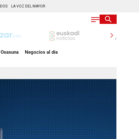
ADOS
LA VOZ DEL MAYOR
chevron_right
Osasuna
Negocios al día