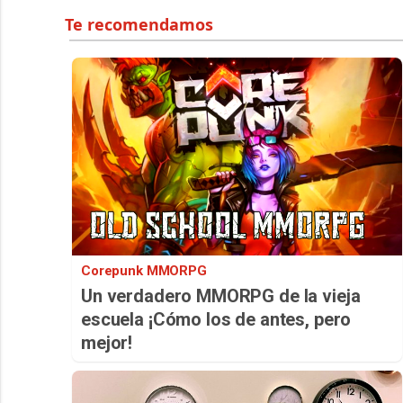
Corepunk MMORPG
Un verdadero MMORPG de la vieja
escuela ¡Cómo los de antes, pero
mejor!