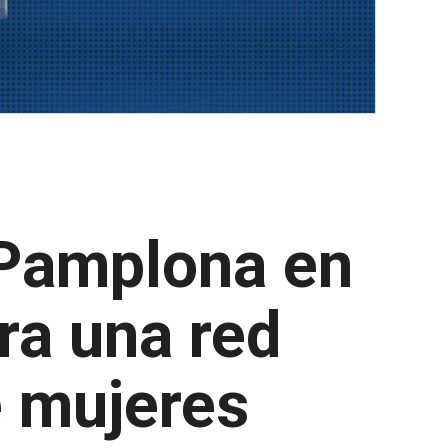
 Pamplona en
ra una red
e mujeres