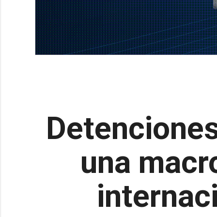
Detenciones
una macro
internac