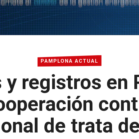
PAMPLONA ACTUAL
 y registros en
operación cont
ional de trata d