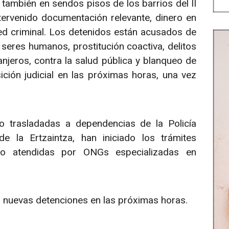
 también en sendos pisos de los barrios del II
ervenido documentación relevante, dinero en
red criminal. Los detenidos están acusados de
e seres humanos, prostitución coactiva, delitos
njeros, contra la salud pública y blanqueo de
ición judicial en las próximas horas, una vez
o trasladadas a dependencias de la Policía
e la Ertzaintza, han iniciado los trámites
ndo atendidas por ONGs especializadas en
n nuevas detenciones en las próximas horas.