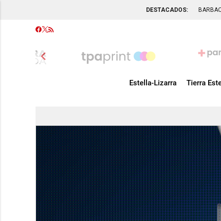
DESTACADOS:
BARBA
chevron_left
Estella-Lizarra
Tierra Este