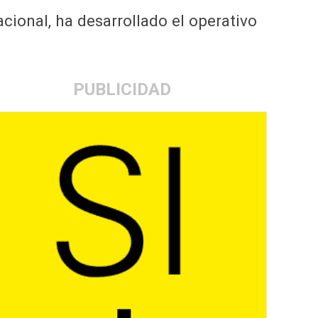
acional, ha desarrollado el operativo
PUBLICIDAD