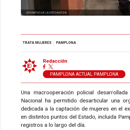
OPERATIVO DE LA ERTZAINTZA
TRATA MUJERES
PAMPLONA
Redacción
PAMPLONA ACTUAL PAMPLONA
Una macrooperación policial desarrollada 
Nacional ha permitido desarticular una org
dedicada a la captación de mujeres en el ex
en distintos puntos del Estado, incluida Pa
registros a lo largo del día.