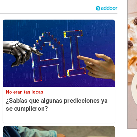
No eran tan locas
¿Sabías que algunas predicciones ya
se cumplieron?