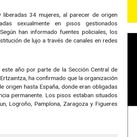
 liberadas 34 mujeres, al parecer de origen
adas sexualmente en pisos gestionados
 Según han informado fuentes policiales, los
titución de lujo a través de canales en redes
este año por parte de la Sección Central de
a Ertzaintza, ha confirmado que la organización
de origen hasta España, donde eran obligadas
ilancia permanente. Los pisos estaban situados
Irun, Logroño, Pamplona, Zaragoza y Figueres