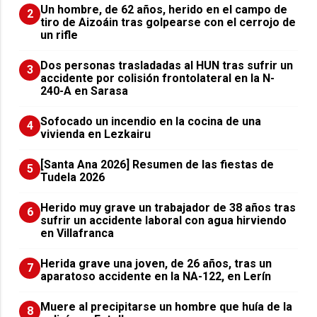
Un hombre, de 62 años, herido en el campo de
2
tiro de Aizoáin tras golpearse con el cerrojo de
un rifle
​Dos personas trasladadas al HUN tras sufrir un
3
accidente por colisión frontolateral en la N-
240-A en Sarasa
Sofocado un incendio en la cocina de una
4
vivienda en Lezkairu
[Santa Ana 2026] Resumen de las fiestas de
5
Tudela 2026
Herido muy grave un trabajador de 38 años tras
6
sufrir un accidente laboral con agua hirviendo
en Villafranca
Herida grave una joven, de 26 años, tras un
7
aparatoso accidente en la NA-122, en Lerín
Muere al precipitarse un hombre que huía de la
8