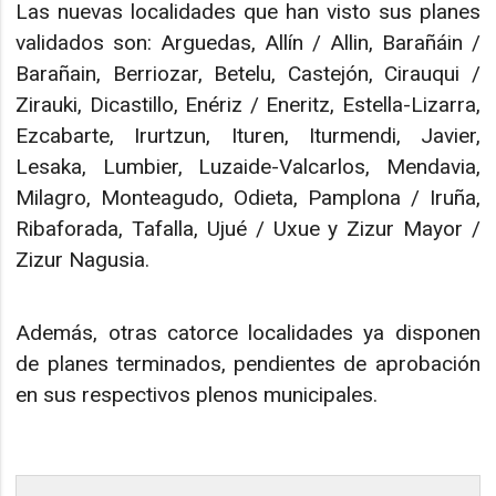
Las nuevas localidades que han visto sus planes
validados son: Arguedas, Allín / Allin, Barañáin /
Barañain, Berriozar, Betelu, Castejón, Cirauqui /
Zirauki, Dicastillo, Enériz / Eneritz, Estella-Lizarra,
Ezcabarte, Irurtzun, Ituren, Iturmendi, Javier,
Lesaka, Lumbier, Luzaide-Valcarlos, Mendavia,
Milagro, Monteagudo, Odieta, Pamplona / Iruña,
Ribaforada, Tafalla, Ujué / Uxue y Zizur Mayor /
Zizur Nagusia.
Además, otras catorce localidades ya disponen
de planes terminados, pendientes de aprobación
en sus respectivos plenos municipales.