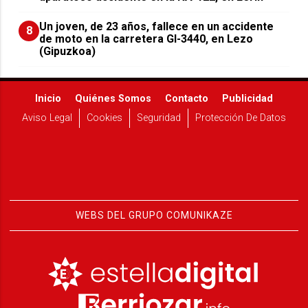
Un joven, de 23 años, fallece en un accidente
8
de moto en la carretera GI-3440, en Lezo
(Gipuzkoa)
Inicio
Quiénes Somos
Contacto
Publicidad
Aviso Legal
Cookies
Seguridad
Protección De Datos
WEBS DEL GRUPO COMUNIKAZE