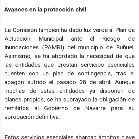
Avances en la protección civil
La Comisión también ha dado luz verde al Plan de
Actuación Municipal ante el Riesgo de
Inundaciones (PAMRI) del municipio de Buñuel.
Asimismo, se ha abordado la necesidad de que
las entidades que prestan servicios esenciales
cuenten con un plan de contingencia, tras el
apagón sufrido el pasado 28 de abril. Aunque
muchas de estas entidades ya disponen de
planes propios, se ha subrayado la obligación de
remitirlos al Gobierno de Navarra para su
aprobación definitiva.
Estos servicios esenciales abarcan ámbitos clave