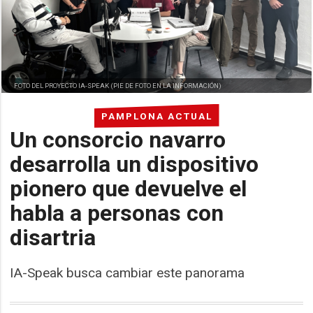
FOTO DEL PROYECTO IA-SPEAK (PIE DE FOTO EN LA INFORMACIÓN)
PAMPLONA ACTUAL
Un consorcio navarro
desarrolla un dispositivo
pionero que devuelve el
habla a personas con
disartria
IA-Speak busca cambiar este panorama