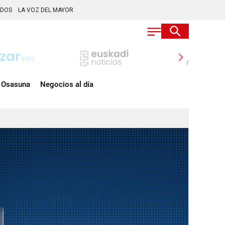
ADOS
LA VOZ DEL MAYOR
chevron_right
Osasuna
Negocios al día