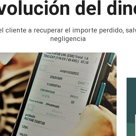
volución del din
 cliente a recuperar el importe perdido, s
negligencia