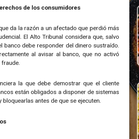
derechos de los consumidores
 que da la razón a un afectado que perdió más
dencial. El Alto Tribunal considera que, salvo
 el banco debe responder del dinero sustraído.
rectamente al avisar al banco, que no activó
 fraude.
nciera la que debe demostrar que el cliente
bancos están obligados a disponer de sistemas
 bloquearlas antes de que se ejecuten.
dos