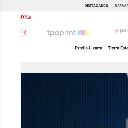
DESTACADOS:
BARBA
chevron_left
Estella-Lizarra
Tierra Este