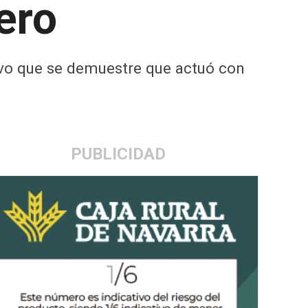
ero
alvo que se demuestre que actuó con
PUBLICIDAD