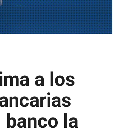
ima a los
ancarias
l banco la