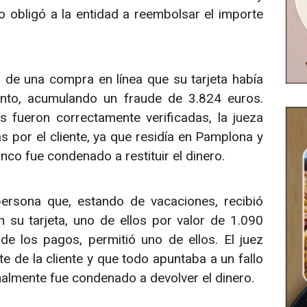
lo obligó a la entidad a reembolsar el importe
de una compra en línea que su tarjeta había
ento, acumulando un fraude de 3.824 euros.
 fueron correctamente verificadas, la jueza
 por el cliente, ya que residía en Pamplona y
nco fue condenado a restituir el dinero.
rsona que, estando de vacaciones, recibió
 su tarjeta, uno de ellos por valor de 1.090
e los pagos, permitió uno de ellos. El juez
e de la cliente y que todo apuntaba a un fallo
nalmente fue condenado a devolver el dinero.