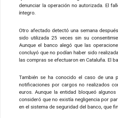
denunciar la operación no autorizada. El fal
íntegro.
Otro afectado detectó una semana después 
sido utilizada 25 veces sin su consentimi
Aunque el banco alegó que las operaciones
concluyó que no podían haber sido realizadas
las compras se efectuaron en Cataluña. El ba
También se ha conocido el caso de una pe
notificaciones por cargos no realizados con
euros. Aunque la entidad bloqueó algunos d
consideró que no existía negligencia por part
en el sistema de seguridad del banco, que fi