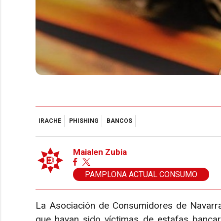
IRACHE
PHISHING
BANCOS
Maialen Zubia
PAMPLONA ACTUAL CONSUMO
La Asociación de Consumidores de Navarra
que hayan sido víctimas de estafas bancar