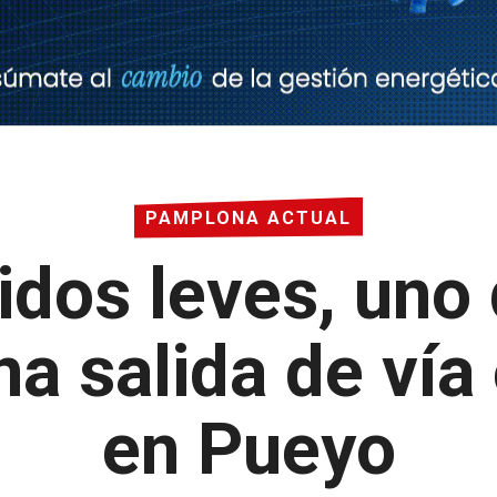
PAMPLONA ACTUAL
idos leves, uno 
na salida de vía
en Pueyo