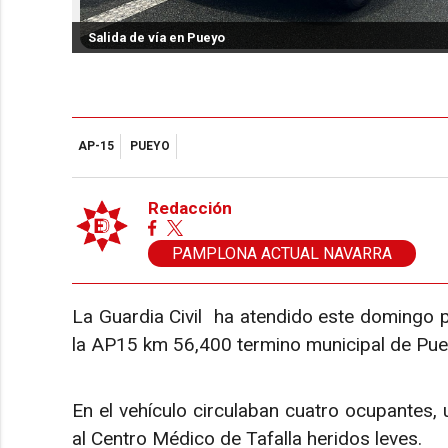
Salida de vía en Pueyo
AP-15
PUEYO
Redacción
PAMPLONA ACTUAL NAVARRA
La Guardia Civil ha atendido este domingo po
la AP15 km 56,400 termino municipal de Pue
En el vehículo circulaban cuatro ocupantes,
al Centro Médico de Tafalla heridos leves.