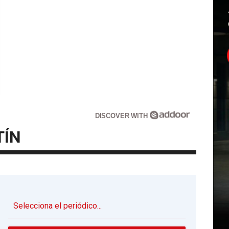
DISCOVER WITH
TÍN
▼