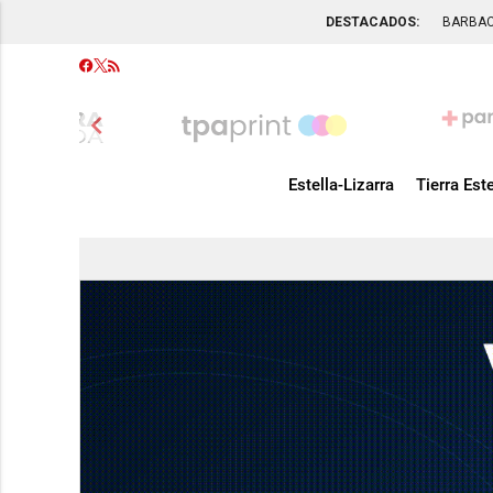
DESTACADOS:
BARBA
chevron_left
Estella-Lizarra
Tierra Este