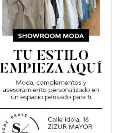
 de vía en Pueyo