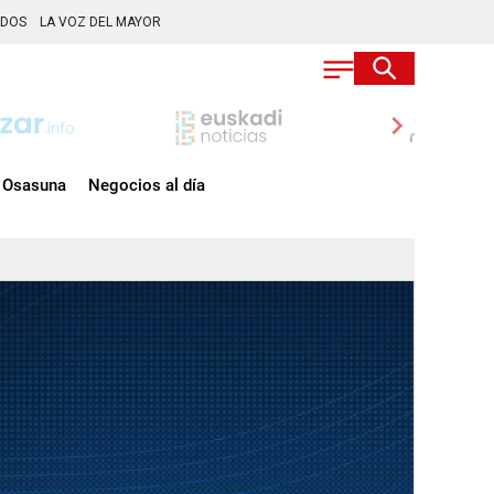
ADOS
LA VOZ DEL MAYOR
chevron_right
Osasuna
Negocios al día