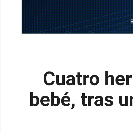
Cuatro her
bebé, tras u