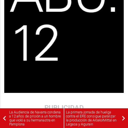
PUBLICIDAD
La Audiencia de Navarra condena
La primera jornada de huelga
a 12 años de prisión a un hombre
contra el ERE consigue paralizar
que violó a su hermanastra en
la producción de ArcelorMittal en
Pamplona
Legasa y Agurain