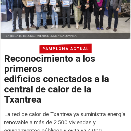
ENTREGA DE RECONOCIMIENTOS ENGIE Y NASUVINSA
PAMPLONA ACTUAL
Reconocimiento a los
primeros
edificios conectados a la
central de calor de la
Txantrea
La red de calor de Txantrea ya suministra energía
renovable a más de 2.500 viviendas y
equipamientos públicos y evita ya 4.000