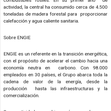
combustibles fósiles. En su primer año de
actividad, la central ha consumido cerca de 4.500
toneladas de madera forestal para proporcionar
calefacción y agua caliente sanitaria.
Sobre ENGIE
ENGIE es un referente en la transición energética,
con el propósito de acelerar el cambio hacia una
economía neutra en carbono. Con 98.000
empleados en 30 países, el Grupo abarca toda la
cadena de valor de la energía, desde la
producción hasta las infraestructuras y la
comercialización.