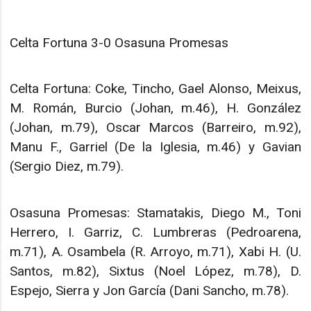
Celta Fortuna 3-0 Osasuna Promesas
Celta Fortuna: Coke, Tincho, Gael Alonso, Meixus,
M. Román, Burcio (Johan, m.46), H. González
(Johan, m.79), Oscar Marcos (Barreiro, m.92),
Manu F., Garriel (De la Iglesia, m.46) y Gavian
(Sergio Diez, m.79).
Osasuna Promesas: Stamatakis, Diego M., Toni
Herrero, I. Garriz, C. Lumbreras (Pedroarena,
m.71), A. Osambela (R. Arroyo, m.71), Xabi H. (U.
Santos, m.82), Sixtus (Noel López, m.78), D.
Espejo, Sierra y Jon García (Dani Sancho, m.78).