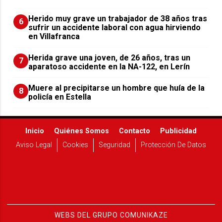
Herido muy grave un trabajador de 38 años tras
6
sufrir un accidente laboral con agua hirviendo
en Villafranca
Herida grave una joven, de 26 años, tras un
7
aparatoso accidente en la NA-122, en Lerín
Muere al precipitarse un hombre que huía de la
8
policía en Estella
Inicio
Quiénes Somos
Contacto
Publicidad
Aviso Legal
Cookies
Seguridad
Protección De Datos
WEBS DEL GRUPO COMUNIKAZE