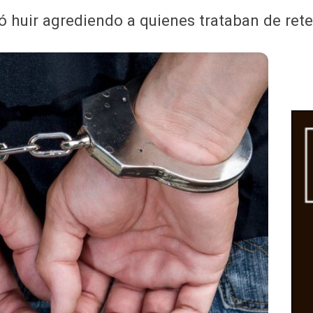
tó huir agrediendo a quienes trataban de ret