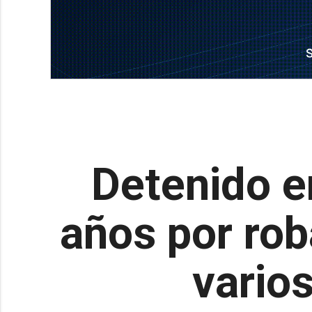
Detenido e
años por rob
varios