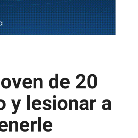
joven de 20
 y lesionar a
tenerle