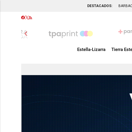
DESTACADOS:
BARBA
chevron_left
Estella-Lizarra
Tierra Este