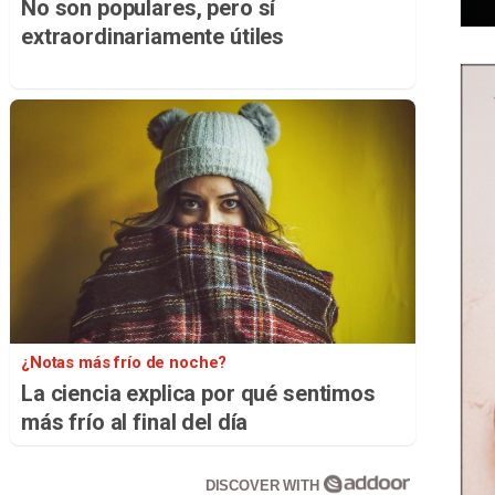
No son populares, pero sí
extraordinariamente útiles
¿Notas más frío de noche?
La ciencia explica por qué sentimos
más frío al final del día
DISCOVER WITH