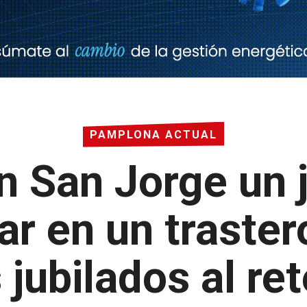
PAMPLONA ACTUAL
n San Jorge un 
ar en un trastero
 jubilados al re