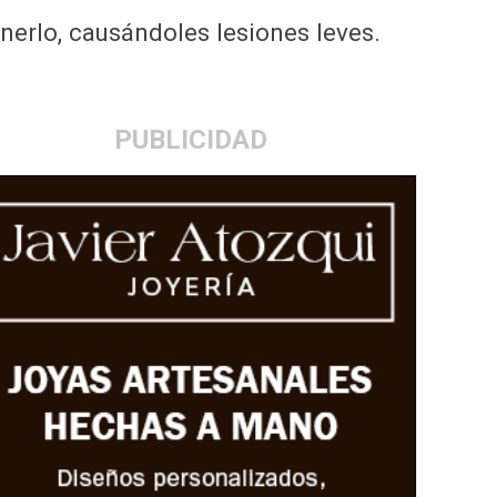
enerlo, causándoles lesiones leves.
PUBLICIDAD