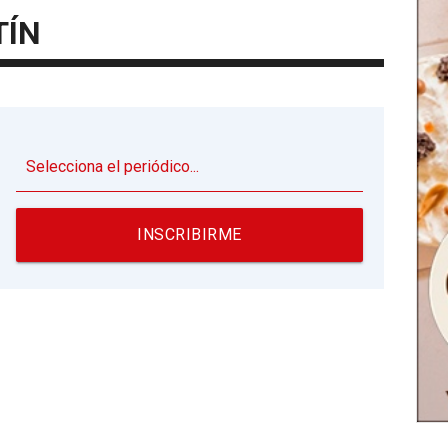
TÍN
▼
INSCRIBIRME