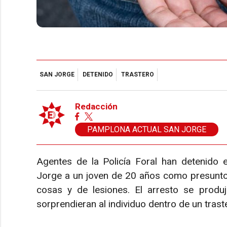
SAN JORGE
DETENIDO
TRASTERO
Redacción
PAMPLONA ACTUAL SAN JORGE
Agentes de la Policía Foral han detenido
Jorge a un joven de 20 años como presunto 
cosas y de lesiones. El arresto se produ
sorprendieran al individuo dentro de un trast