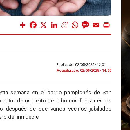
Share
Facebook
X
LinkedIn
Meneame
WhatsApp
Message
Email
Print
Publicado: 02/05/2025 ·
12:01
Actualizado: 02/05/2025 · 14:07
 esta semana en el barrio pamplonés de San
autor de un delito de robo con fuerza en las
jo después de que varios vecinos jubilados
ero del inmueble.