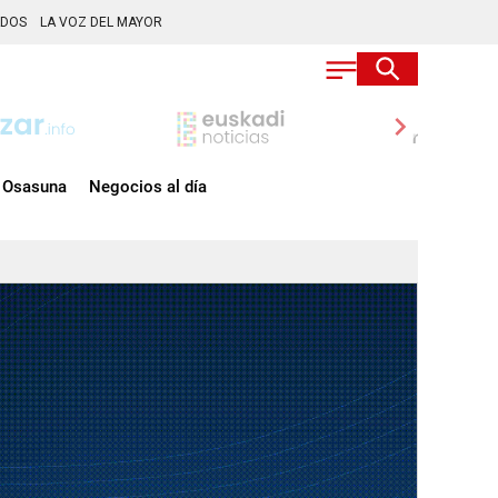
ADOS
LA VOZ DEL MAYOR
chevron_right
Osasuna
Negocios al día