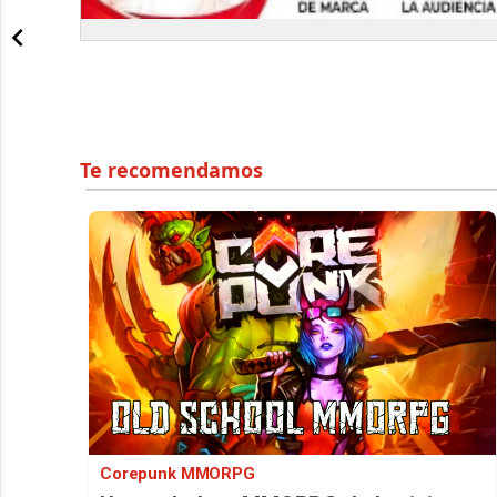
Corepunk MMORPG