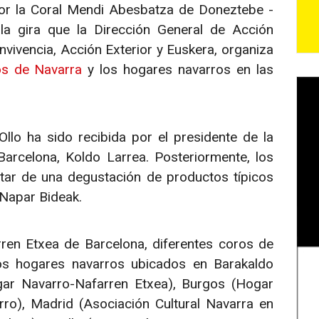
por la Coral Mendi Abesbatza de Doneztebe -
la gira que la Dirección General de Acción
vivencia, Acción Exterior y Euskera, organiza
os de Navarra
y los hogares navarros en las
Ollo ha sido recibida por el presidente de la
rcelona, Koldo Larrea. Posteriormente, los
utar de una degustación de productos típicos
 Napar Bideak.
en Etxea de Barcelona, diferentes coros de
los hogares navarros ubicados en Barakaldo
gar Navarro-Nafarren Etxea), Burgos (Hogar
o), Madrid (Asociación Cultural Navarra en