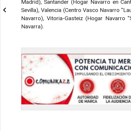
Madrid), Santander (Hogar Navarro en Canta
Sevilla), Valencia (Centro Vasco Navarro “Lau
Navarro), Vitoria-Gasteiz (Hogar Navarro 
Navarra).