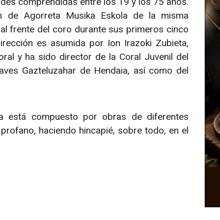
des comprendidas entre los 19 y los 75 años.
n de Agorreta Musika Eskola de la misma
 al frente del coro durante sus primeros cinco
irección es asumida por Ion Irazoki Zubieta,
al y ha sido director de la Coral Juvenil del
ves Gazteluzahar de Hendaia, así como del
za está compuesto por obras de diferentes
profano, haciendo hincapié, sobre todo, en el