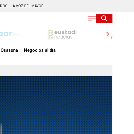
ADOS
LA VOZ DEL MAYOR
chevron_right
Osasuna
Negocios al día