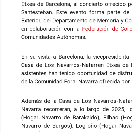
Etxea de Barcelona, al concierto ofrecido 
Santesteban. Este evento forma parte de 
Exterior, del Departamento de Memoria y Con
en colaboración con la
Federación de Cor
Comunidades Autónomas.
En su visita a Barcelona, la vicepresidenta 
Casa de Los Navarros-Nafarren Etxea de Ba
asistentes han tenido oportunidad de disfr
de la Comunidad Foral Navarra ofrecida por
Además de la Casa de Los Navarros-Nafarr
Navarra recorrerán, a lo largo de 2025, 
(Hogar Navarro de Barakaldo), Bilbao (Ho
Navarro de Burgos), Logroño (Hogar Navarr