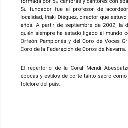
formada por 59 cantoras y cantores con eda
Su fundador fue el profesor de acordeó
localidad, Iñaki Diéguez, director que estuvo
años. A partir de septiembre de 2002, la d
quién siempre ha estado ligado al mundo cor
Orfeón Pamplonés y del Coro de Voces Gra
Coro de la Federación de Coros de Navarra.
El repertorio de la Coral Mendi Abesbat
épocas y estilos de corte tanto sacro como 
folclore del país.