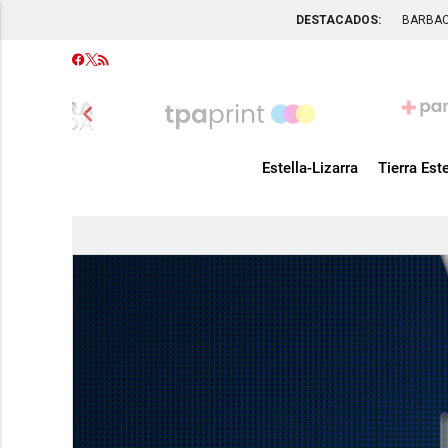
DESTACADOS:
BARBA
chevron_left
Estella-Lizarra
Tierra Este