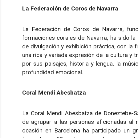
La Federación de Coros de Navarra
La Federación de Coros de Navarra, fund
formaciones corales de Navarra, ha sido la
de divulgación y exhibición práctica, con la 
una rica y variada expresión de la cultura y 
por sus paisajes, historia y lengua, la músi
profundidad emocional.
Coral Mendi Abesbatza
La Coral Mendi Abesbatza de Doneztebe-San
de agrupar a las personas aficionadas al
ocasión en Barcelona ha participado un gr