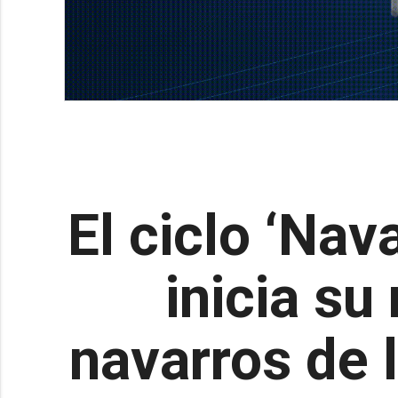
El ciclo ‘Nav
inicia su
navarros de