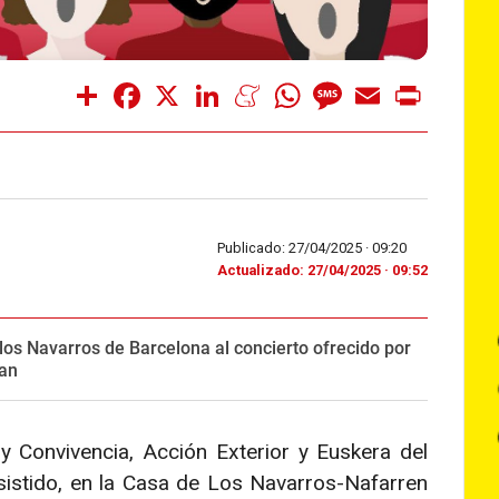
Share
Facebook
X
LinkedIn
Meneame
WhatsApp
Message
Email
Print
Publicado: 27/04/2025 ·
09:20
Actualizado: 27/04/2025 · 09:52
 los Navarros de Barcelona al concierto ofrecido por
ban
 Convivencia, Acción Exterior y Euskera del
sistido, en la Casa de Los Navarros-Nafarren