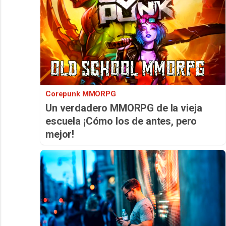
Corepunk MMORPG
Un verdadero MMORPG de la vieja
escuela ¡Cómo los de antes, pero
mejor!