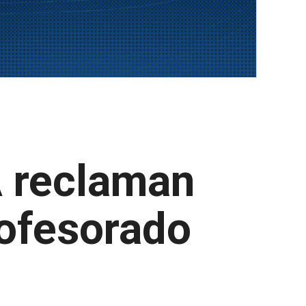
 reclaman
rofesorado