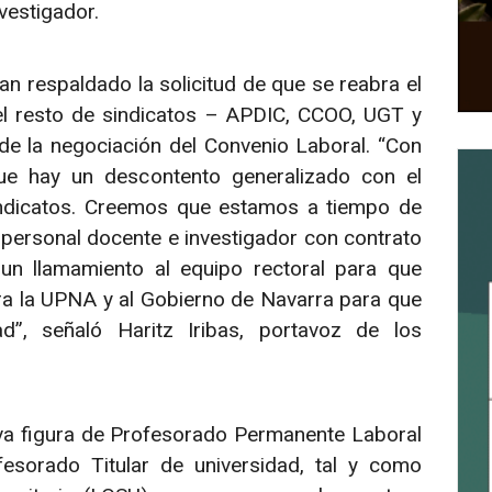
vestigador.
n respaldado la solicitud de que se reabra el
l resto de sindicatos – APDIC, CCOO, UGT y
e la negociación del Convenio Laboral. “Con
ue hay un descontento generalizado con el
sindicatos. Creemos que estamos a tiempo de
 personal docente e investigador con contrato
 un llamamiento al equipo rectoral para que
ra la UPNA y al Gobierno de Navarra para que
d”, señaló Haritz Iribas, portavoz de los
eva figura de Profesorado Permanente Laboral
esorado Titular de universidad, tal y como