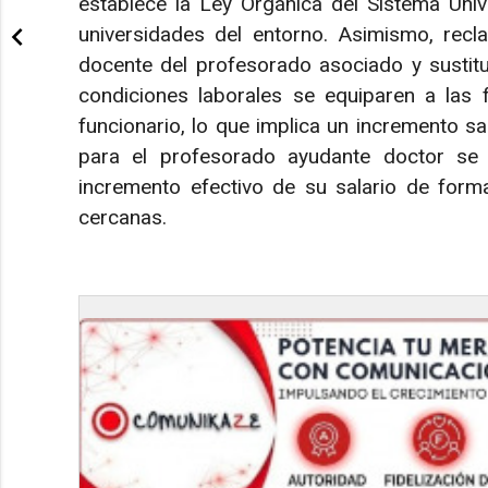
establece la Ley Orgánica del Sistema Uni
universidades del entorno. Asimismo, rec
docente del profesorado asociado y sustitu
condiciones laborales se equiparen a las 
funcionario, lo que implica un incremento sa
para el profesorado ayudante doctor se
incremento efectivo de su salario de form
cercanas.