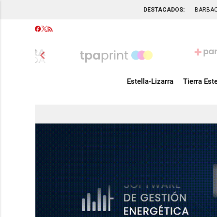
DESTACADOS:
BARBA
chevron_left
Estella-Lizarra
Tierra Este