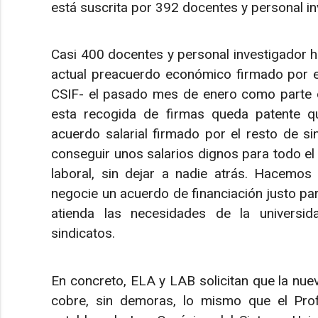
está suscrita por 392 docentes y personal in
Casi 400 docentes y personal investigador ha
actual preacuerdo económico firmado por e
CSIF- el pasado mes de enero como parte d
esta recogida de firmas queda patente q
acuerdo salarial firmado por el resto de 
conseguir unos salarios dignos para todo el
laboral, sin dejar a nadie atrás. Hacemos
negocie un acuerdo de financiación justo pa
atienda las necesidades de la universida
sindicatos.
En concreto, ELA y LAB solicitan que la nu
cobre, sin demoras, lo mismo que el Prof