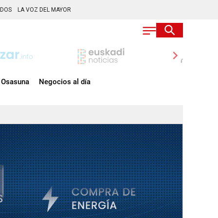
ADOS
LA VOZ DEL MAYOR
chevron_right
Osasuna
Negocios al día