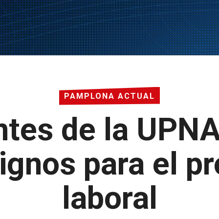
PAMPLONA ACTUAL
ntes de la UPNA
ignos para el p
laboral