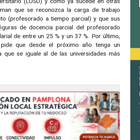
versitario (LOSU) y como ya sucede en otras
laman que se reconozca la carga de trabajo
to (profesorado a tiempo parcial) y que sus
figuras de docencia parcial del profesorado
larial de entre un 25 % y un 37 %. Por último,
 pide que desde el próximo año tenga un
a que se iguale al de las universidades más