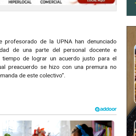
 de profesorado de la UPNA han denunciado
edad de una parte del personal docente e
a tiempo de lograr un acuerdo justo para el
tual preacuerdo se hizo con una premura no
demanda de este colectivo”.