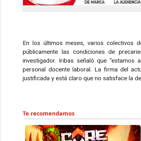
En los últimos meses, varios colectivos
públicamente las condiciones de precari
investigador. Iribas señaló que “estamos 
personal docente laboral. La firma del ac
justificada y está claro que no satisface la 