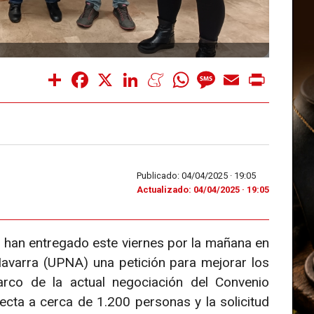
Share
Facebook
X
LinkedIn
Meneame
WhatsApp
Message
Email
Print
Publicado: 04/04/2025 ·
19:05
Actualizado: 04/04/2025 · 19:05
 han entregado este viernes por la mañana en
Navarra (UPNA) una petición para mejorar los
arco de la actual negociación del Convenio
fecta a cerca de 1.200 personas y la solicitud