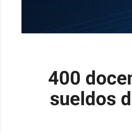
400 doce
sueldos d