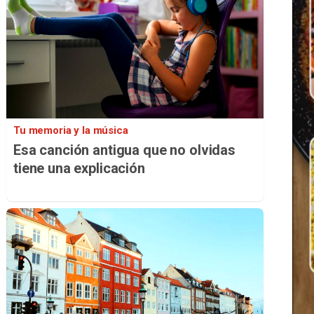
Tu memoria y la música
Esa canción antigua que no olvidas
tiene una explicación