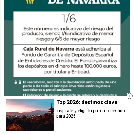
Top 2026: destinos clave
Inspírate y elige tu próximo destino
para 2026
El comedor social París 365
El regreso de otras cuatro bandas
reabrirá el servicio de cenas el 7
para la irrepetible despedida de
de abril tras dos meses de cierre
Hatortxu