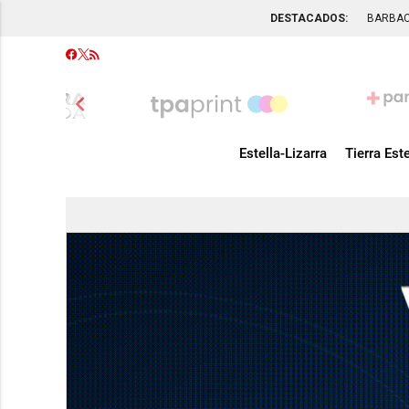
DESTACADOS:
BARBA
chevron_left
Estella-Lizarra
Tierra Este