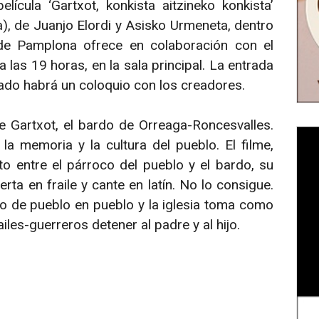
ícula ‘Gartxot, konkista aitzineko konkista’
a), de Juanjo Elordi y Asisko Urmeneta, dentro
de Pamplona ofrece en colaboración con el
las 19 horas, en la sala principal. La entrada
onado habrá un coloquio con los creadores.
de Gartxot, el bardo de Orreaga-Roncesvalles.
a memoria y la cultura del pueblo. El filme,
cto entre el párroco del pueblo y el bardo, su
erta en fraile y cante en latín. No lo consigue.
do de pueblo en pueblo y la iglesia toma como
ailes-guerreros detener al padre y al hijo.