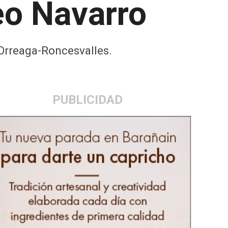
eo Navarro
e Orreaga-Roncesvalles.
PUBLICIDAD