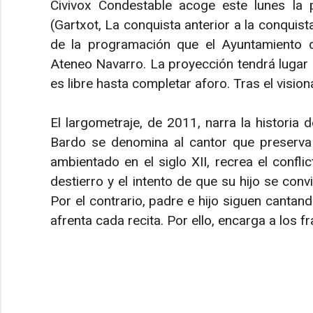
Civivox Condestable acoge este lunes la pel
(Gartxot, La conquista anterior a la conquist
de la programación que el Ayuntamiento 
Ateneo Navarro. La proyección tendrá lugar a 
es libre hasta completar aforo. Tras el visi
El largometraje, de 2011, narra la historia 
Bardo se denomina al cantor que preserva l
ambientado en el siglo XII, recrea el confli
destierro y el intento de que su hijo se convi
Por el contrario, padre e hijo siguen cantan
afrenta cada recita. Por ello, encarga a los fr