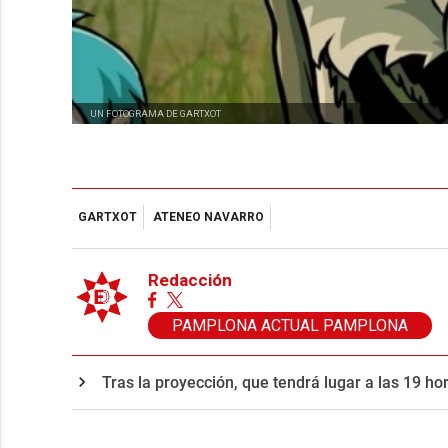
UN FOTOGRAMA DE GARTXOT
GARTXOT
ATENEO NAVARRO
Redacción
PAMPLONA ACTUAL PAMPLONA
Tras la proyección, que tendrá lugar a las 19 h