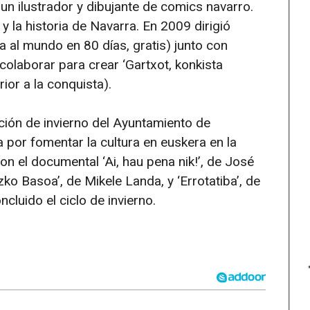
n ilustrador y dibujante de comics navarro.
y la historia de Navarra. En 2009 dirigió
a al mundo en 80 días, gratis) junto con
colaborar para crear ‘Gartxot, konkista
rior a la conquista).
ión de invierno del Ayuntamiento de
 por fomentar la cultura en euskera en la
on el documental ‘Ai, hau pena nik!’, de José
ko Basoa’, de Mikele Landa, y ‘Errotatiba’, de
ncluido el ciclo de invierno.