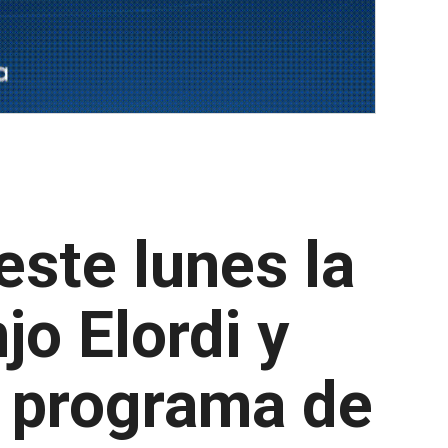
ste lunes la
jo Elordi y
l programa de