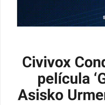
Civivox Con
película ‘
Asisko Urmen