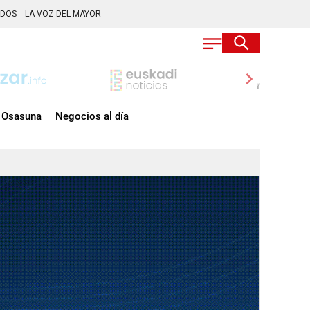
ADOS
LA VOZ DEL MAYOR
chevron_right
Osasuna
Negocios al día