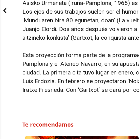
Asisko Urmeneta (Iruña-Pamplona, 1965) es u
Los ejes de sus trabajos suelen ser el humor 
‘Munduaren bira 80 egunetan, doan’ (La vuelt
Juanjo Elordi. Dos años después volvieron a 
aitzineko konkista’ (Gartxot, la conquista ante
Esta proyección forma parte de la programac
Pamplona y el Ateneo Navarro, en su apuesta
ciudad. La primera cita tuvo lugar en enero, c
Luis Erdozia. En febrero se proyectaron ‘Noiz
Iratxe Fresneda. Con ‘Gartxot’ se dará por co