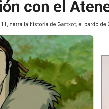
ión con el Aten
11, narra la historia de Gartxot, el bardo d