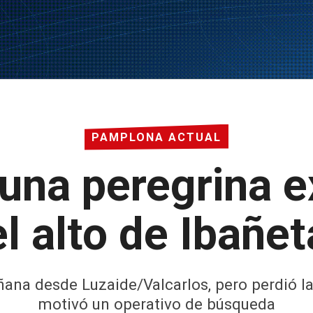
PAMPLONA ACTUAL
 una peregrina e
el alto de Ibañet
ana desde Luzaide/Valcarlos, pero perdió la 
motivó un operativo de búsqueda