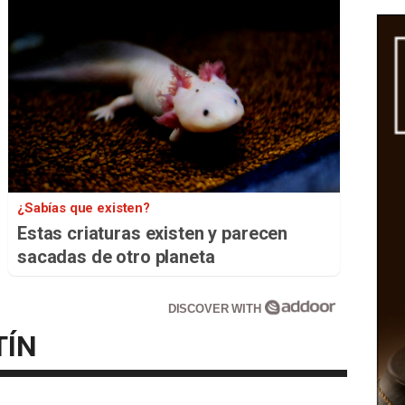
¿Sabías que existen?
Estas criaturas existen y parecen
sacadas de otro planeta
DISCOVER WITH
TÍN