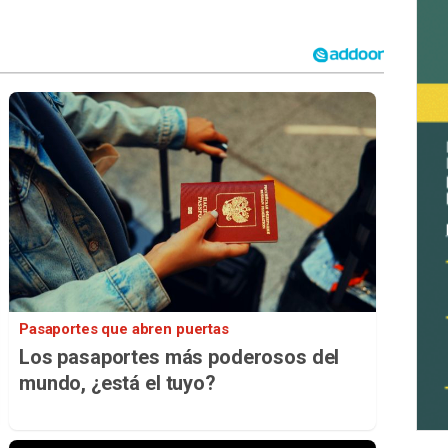
Pasaportes que abren puertas
Los pasaportes más poderosos del
mundo, ¿está el tuyo?