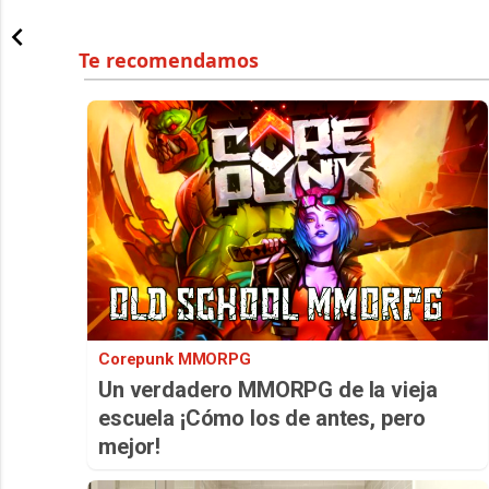
Corepunk MMORPG
Un verdadero MMORPG de la vieja
escuela ¡Cómo los de antes, pero
mejor!