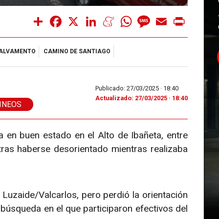
Share
Facebook
X
LinkedIn
Meneame
WhatsApp
Message
Email
Print
ALVAMENTO
CAMINO DE SANTIAGO
Publicado: 27/03/2025 ·
18:40
Actualizado: 27/03/2025 · 18:40
INEOS
 en buen estado en el Alto de Ibañeta, entre
tras haberse desorientado mientras realizaba
Luzaide/Valcarlos, pero perdió la orientación
 búsqueda en el que participaron efectivos del