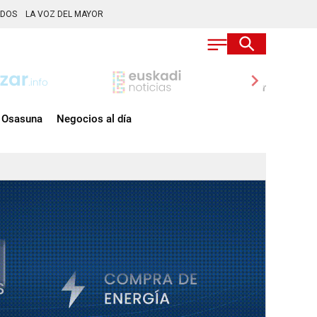
ADOS
LA VOZ DEL MAYOR
chevron_right
Osasuna
Negocios al día