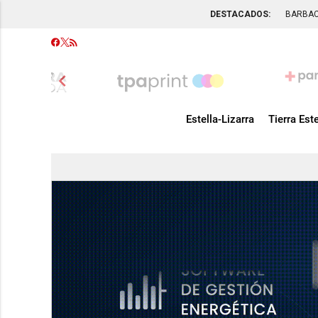
DESTACADOS:
BARBA
chevron_left
Estella-Lizarra
Tierra Este