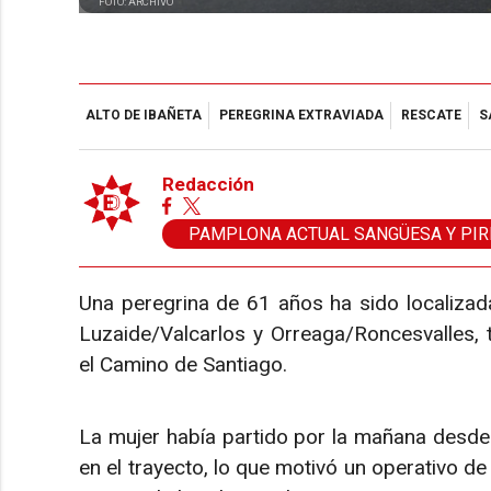
FOTO: ARCHIVO
ALTO DE IBAÑETA
PEREGRINA EXTRAVIADA
RESCATE
S
Redacción
PAMPLONA ACTUAL SANGÜESA Y PIR
Una peregrina de 61 años ha sido localizada
Luzaide/Valcarlos y Orreaga/Roncesvalles, 
el Camino de Santiago.
La mujer había partido por la mañana desde 
en el trayecto, lo que motivó un operativo de