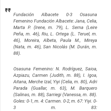
Fundación Albacete 0-3 Osasuna
Femenino Fundación Albacete: Jana, Celia,
Marta P. (Irene, m. 79), L. Serna (Leire
Peña, m. 46), Riu, L. Ortega (L. Teruel, m.
46), Moreira, Albeta, Paula M., Mireya
(Nata, m. 46), San Nicolás (M. Durán, m.
88).
Osasuna Femenino: N. Rodríguez, Saioa,
Azpiazu, Carmen (Judith, m. 88), I. Igoa,
Aitana, Merche Izal, Yiyi (Celia, m. 80), Adri
Parada (Guallar, m. 63), M. Barquero
(Salinas, m. 88), Sarriegi (Vanessa, m. 88).
Goles: 0-1, m. 4: Carmen. 0-2, m. 67: Yiyi. 0-
3 m. 83: