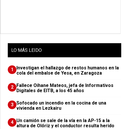
LO
MÁS LEIDO
Investigan el hallazgo de restos humanos en la
1
cola del embalse de Yesa, en Zaragoza
Fallece Oihane Mateos, jefa de Informativos
2
Digitales de EITB, a los 45 años
Sofocado un incendio en la cocina de una
3
vivienda en Lezkairu
Un camión se sale de la vía en la AP-15 a la
4
altura de Olóriz y el conductor resulta herido