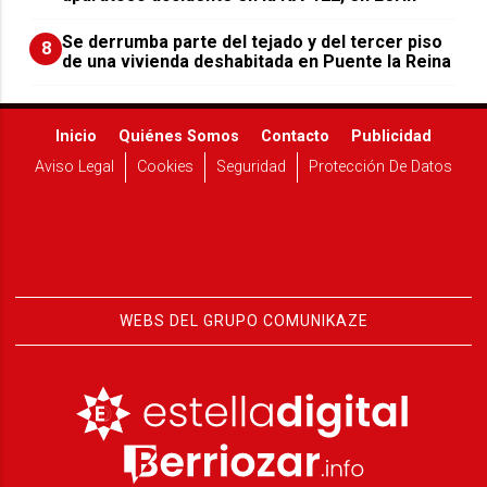
Se derrumba parte del tejado y del tercer piso
8
de una vivienda deshabitada en Puente la Reina
Inicio
Quiénes Somos
Contacto
Publicidad
Aviso Legal
Cookies
Seguridad
Protección De Datos
WEBS DEL GRUPO COMUNIKAZE