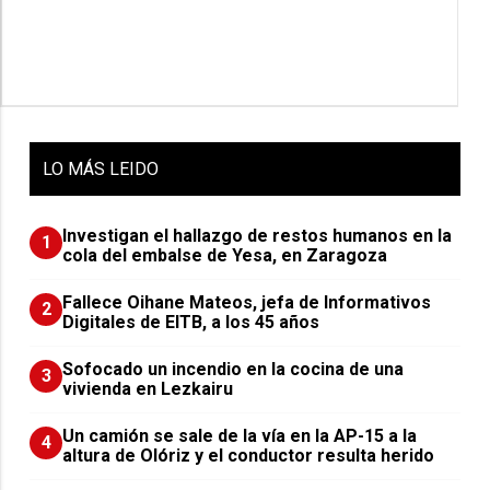
LO
MÁS LEIDO
Investigan el hallazgo de restos humanos en la
1
cola del embalse de Yesa, en Zaragoza
Fallece Oihane Mateos, jefa de Informativos
2
Digitales de EITB, a los 45 años
Sofocado un incendio en la cocina de una
3
vivienda en Lezkairu
Un camión se sale de la vía en la AP-15 a la
4
altura de Olóriz y el conductor resulta herido