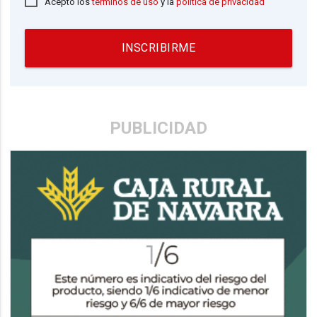
Acepto los
términos de uso
y la
política de privacidad
INSCRIBIRME
PUBLICIDAD