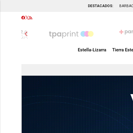
DESTACADOS:
BARBA
chevron_left
Estella-Lizarra
Tierra Este