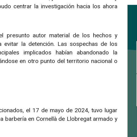
udo centrar la investigación hacia los ahora
l presunto autor material de los hechos y
 evitar la detención. Las sospechas de los
ncipales implicados habían abandonado la
dose en otro punto del territorio nacional o
ionados, el 17 de mayo de 2024, tuvo lugar
a barbería en Cornellà de Llobregat armado y