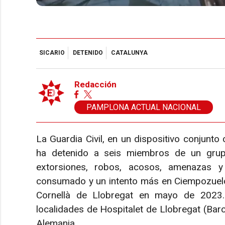
SICARIO
DETENIDO
CATALUNYA
Redacción
PAMPLONA ACTUAL NACIONAL
La Guardia Civil, en un dispositivo conjunt
ha detenido a seis miembros de un grupo
extorsiones, robos, acosos, amenazas y 
consumado y un intento más en Ciempozuelo
Cornellà de Llobregat en mayo de 2023.
localidades de Hospitalet de Llobregat (Bar
Alemania.