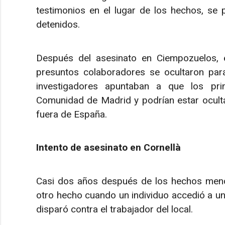
testimonios en el lugar de los hechos, se p
detenidos.
Después del asesinato en Ciempozuelos, e
presuntos colaboradores se ocultaron para
investigadores apuntaban a que los pri
Comunidad de Madrid y podrían estar ocultán
fuera de España.
Intento de asesinato en Cornellà
Casi dos años después de los hechos menc
otro hecho cuando un individuo accedió a un
disparó contra el trabajador del local.