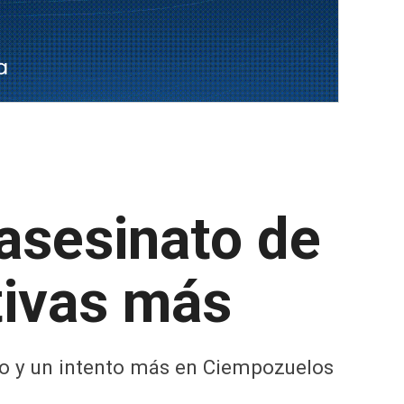
 asesinato de
tivas más
do y un intento más en Ciempozuelos