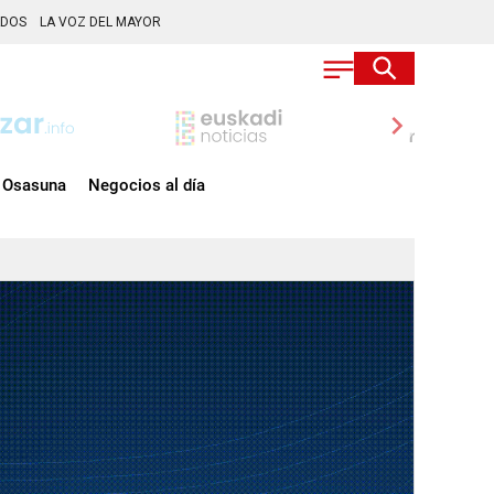
ADOS
LA VOZ DEL MAYOR
chevron_right
Osasuna
Negocios al día