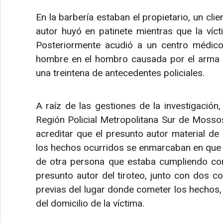
En la barbería estaban el propietario, un clien
autor huyó en patinete mientras que la vícti
Posteriormente acudió a un centro médico, 
hombre en el hombro causada por el arma d
una treintena de antecedentes policiales.
A raíz de las gestiones de la investigación,
Región Policial Metropolitana Sur de Mossos
acreditar que el presunto autor material d
los hechos ocurridos se enmarcaban en que l
de otra persona que estaba cumpliendo con
presunto autor del tiroteo, junto con dos co
previas del lugar donde cometer los hechos,
del domicilio de la víctima.