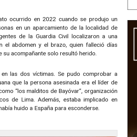
nato ocurrido en 2022 cuando se produjo un
onas en un aparcamiento de la localidad de
entes de la Guardia Civil localizaron a una
el abdomen y el brazo, quien falleció días
e su acompañante solo resultó herido.
n en las dos víctimas. Se pudo comprobar a
uana que la persona asesinada era el líder de
como “los malditos de Bayóvar”, organización
éricos de Lima. Además, estaba implicado en
 había huido a España para esconderse.