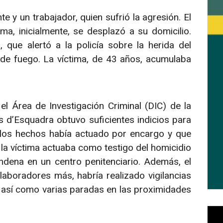
te y un trabajador, quien sufrió la agresión. El
ma, inicialmente, se desplazó a su domicilio.
que alertó a la policía sobre la herida del
e fuego. La víctima, de 43 años, acumulaba
 el Área de Investigación Criminal (DIC) de la
 d’Esquadra obtuvo suficientes indicios para
e los hechos había actuado por encargo y que
a víctima actuaba como testigo del homicidio
dena en un centro penitenciario. Además, el
laboradores más, habría realizado vigilancias
 así como varias paradas en las proximidades