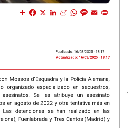
Share
Facebook
X
LinkedIn
Meneame
WhatsApp
Message
Email
Print
Publicado: 16/03/2025 ·
18:17
Actualizado: 16/03/2025 · 18:17
o con Mossos d’Esquadra y la Policía Alemana,
 organizado especializado en secuestros,
asesinatos. Se les atribuye un asesinato
s en agosto de 2022 y otra tentativa más en
 Las detenciones se han realizado en las
celona), Fuenlabrada y Tres Cantos (Madrid) y