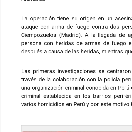
La operación tiene su origen en un asesi
ataque con arma de fuego contra dos pers
Ciempozuelos (Madrid). A la llegada de ag
persona con heridas de armas de fuego en 
después a causa de las heridas, mientras qu
Las primeras investigaciones se centraro
través de la colaboración con la policía per
una organización criminal conocida en Perú 
criminal establecida en los barrios perif
varios homicidios en Perú y por este motivo