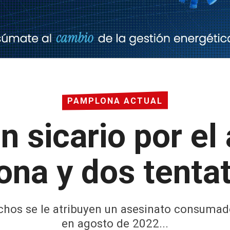
PAMPLONA ACTUAL
n sicario por el
ona y dos tenta
hechos se le atribuyen un asesinato consuma
en agosto de 2022...