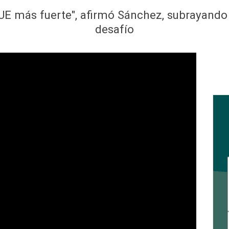
a UE más fuerte", afirmó Sánchez, subrayando
desafío