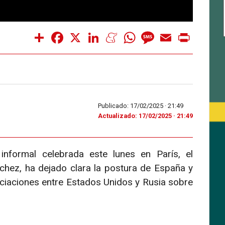
Share
Facebook
X
LinkedIn
Meneame
WhatsApp
Message
Email
Print
Publicado: 17/02/2025 ·
21:49
Actualizado: 17/02/2025 · 21:49
nformal celebrada este lunes en París, el
chez, ha dejado clara la postura de España y
ciaciones entre Estados Unidos y Rusia sobre