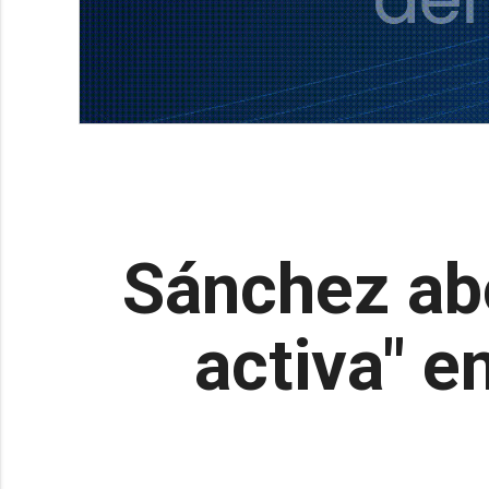
Sánchez abo
activa" e