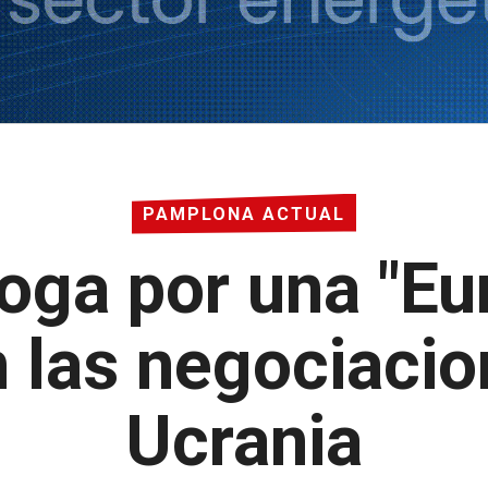
PAMPLONA ACTUAL
ga por una "Eu
n las negociaci
Ucrania