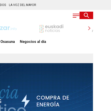
ADOS
LA VOZ DEL MAYOR
chevron_right
Osasuna
Negocios al día