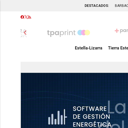
DESTACADOS:
BARBA
chevron_left
Estella-Lizarra
Tierra Este