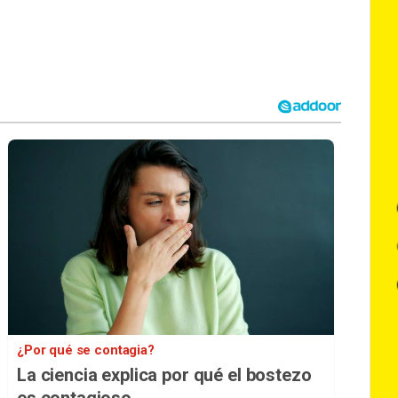
¿Por qué se contagia?
La ciencia explica por qué el bostezo
es contagioso