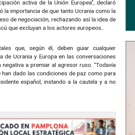
cipación activa de la Unión Europea", declaró
ó la importancia de que tanto Ucrania como la
eso de negociación, rechazando así la idea de
cú que excluyan a los actores europeos..
tales que, según él, deben guiar cualquier
iva de Ucrania y Europa en las conversaciones
 a negativa a premiar al agresor ruso. "Todavía
e han dado las condiciones de paz como para
sidente español, instando a la cautela y a no