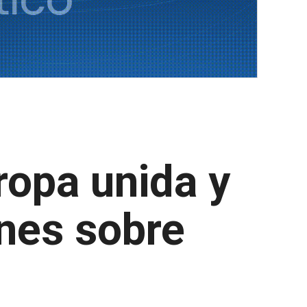
ropa unida y
ones sobre