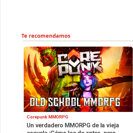
Corepunk MMORPG
Un verdadero MMORPG de la vieja
escuela ¡Cómo los de antes, pero