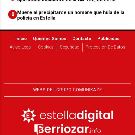
Muere al precipitarse un hombre que huía de la
8
policía en Estella
Inicio
Quiénes Somos
Contacto
Publicidad
Aviso Legal
Cookies
Seguridad
Protección De Datos
WEBS DEL GRUPO COMUNIKAZE