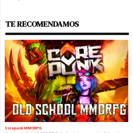
TE RECOMENDAMOS
Corepunk MMORPG