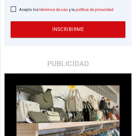
Acepto los
términos de uso
y la
política de privacidad
INSCRIBIRME
PUBLICIDAD