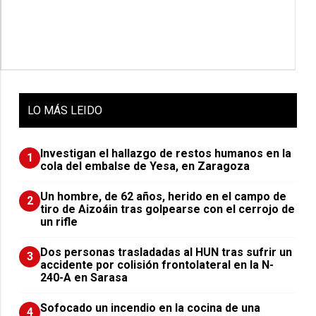
LO
MÁS LEIDO
Investigan el hallazgo de restos humanos en la
1
cola del embalse de Yesa, en Zaragoza
Un hombre, de 62 años, herido en el campo de
2
tiro de Aizoáin tras golpearse con el cerrojo de
un rifle
​Dos personas trasladadas al HUN tras sufrir un
3
accidente por colisión frontolateral en la N-
240-A en Sarasa
Sofocado un incendio en la cocina de una
4