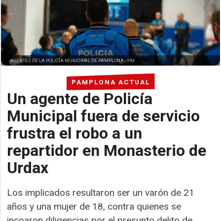
AGENTES DE LA POLICÍA MUNICIPAL DE PAMPLONA -
PM
PAMPLONA ACTUAL
Un agente de Policía
Municipal fuera de servicio
frustra el robo a un
repartidor en Monasterio de
Urdax
Los implicados resultaron ser un varón de 21
años y una mujer de 18, contra quienes se
incoaron diligencias por el presunto delito de