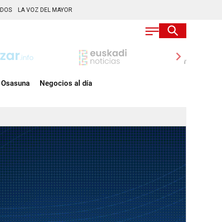
ADOS
LA VOZ DEL MAYOR
chevron_right
Osasuna
Negocios al día