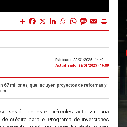
Share
Facebook
X
LinkedIn
Meneame
WhatsApp
Message
Email
Print
Publicado: 22/01/2025 ·
14:40
Actualizado: 22/01/2025 · 16:09
an 67 millones, que incluyen proyectos de reformas y
a pr
u sesión de este miércoles autorizar una
 de crédito para el Programa de Inversiones