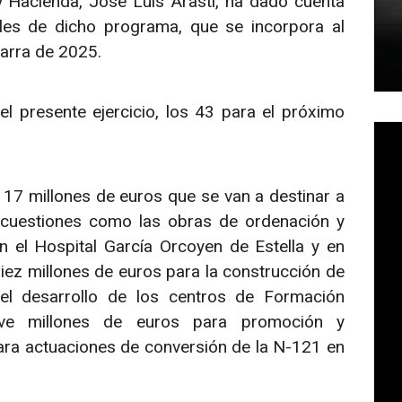
 Hacienda, José Luis Arasti, ha dado cuenta
les de dicho programa, que se incorpora al
arra de 2025.
l presente ejercicio, los 43 para el próximo
 17 millones de euros que se van a destinar a
 cuestiones como las obras de ordenación y
en el Hospital García Orcoyen de Estella y en
iez millones de euros para la construcción de
el desarrollo de los centros de Formación
eve millones de euros para promoción y
para actuaciones de conversión de la N-121 en