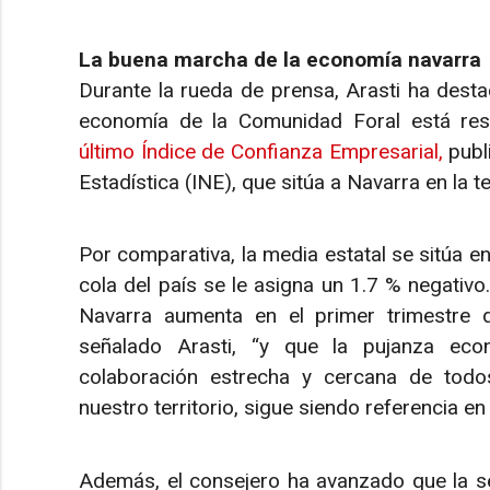
La buena marcha de la economía navarra
Durante la rueda de prensa, Arasti ha desta
economía de la Comunidad Foral está res
último Índice de Confianza Empresarial,
publi
Estadística (INE), que sitúa a Navarra en la t
Por comparativa, la media estatal se sitúa e
cola del país se le asigna un 1.7 % negativo
Navarra aumenta en el primer trimestre d
señalado Arasti, “y que la pujanza ec
colaboración estrecha y cercana de tod
nuestro territorio, sigue siendo referencia en 
Además, el consejero ha avanzado que la s