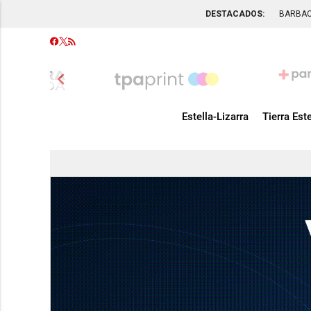
DESTACADOS:
BARBA
chevron_left
Estella-Lizarra
Tierra Este