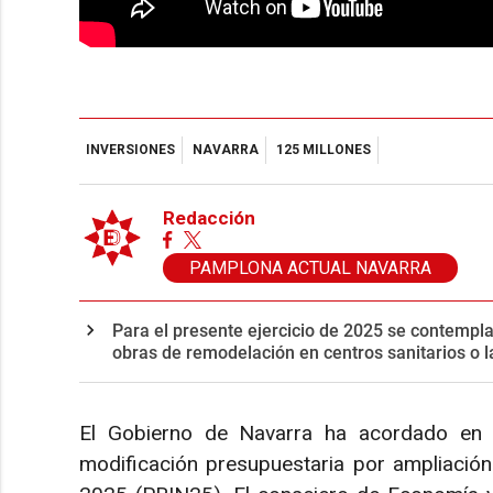
INVERSIONES
NAVARRA
125 MILLONES
Redacción
PAMPLONA ACTUAL NAVARRA
Para el presente ejercicio de 2025 se contempl
obras de remodelación en centros sanitarios o l
El Gobierno de Navarra ha acordado en s
modificación presupuestaria por ampliación