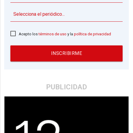
▼
Acepto los
términos de uso
y la
política de privacidad
INSCRIBIRME
PUBLICIDAD