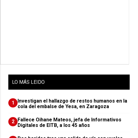
LO
MÁS LEIDO
Investigan el hallazgo de restos humanos en la
1
cola del embalse de Yesa, en Zaragoza
Fallece Oihane Mateos, jefa de Informativos
2
Digitales de EITB, a los 45 años