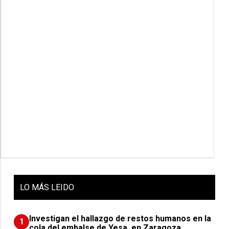
LO
MÁS LEIDO
Investigan el hallazgo de restos humanos en la
1
cola del embalse de Yesa, en Zaragoza