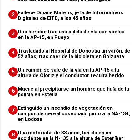
Fallece Oihane Mateos, jefa de Informativos
2
Digitales de EITB, a los 45 años
Dos heridos tras una salida de vía con vuelco
3
en la AP-15, en Pueyo
Trasladado al Hospital de Donostia un varón, de
4
52 años, tras caer de la bicicleta en Goizueta
Un camión se sale de la vía en la AP-15 a la
5
altura de Olóriz y el conductor resulta herido
Muere al precipitarse un hombre que huía de la
6
policía en Estella
Extinguido un incendio de vegetación en
7
campos de cereal cosechado junto a la NA-134,
en Lodosa
Una motorista, de 33 años, herida en un
8
accidente en la N-135 a la altura de Esteríbar